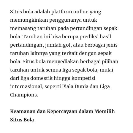
Situs bola adalah platform online yang
memungkinkan penggunanya untuk
memasang taruhan pada pertandingan sepak
bola. Taruhan ini bisa berupa prediksi hasil
pertandingan, jumlah gol, atau berbagai jenis
taruhan lainnya yang terkait dengan sepak
bola. Situs bola menyediakan berbagai pilihan
taruhan untuk semua liga sepak bola, mulai
dari liga domestik hingga kompetisi
internasional, seperti Piala Dunia dan Liga
Champions.
Keamanan dan Kepercayaan dalam Memilih
Situs Bola