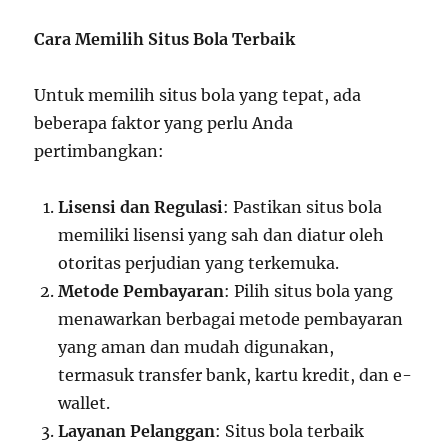
Cara Memilih Situs Bola Terbaik
Untuk memilih situs bola yang tepat, ada
beberapa faktor yang perlu Anda
pertimbangkan:
Lisensi dan Regulasi
: Pastikan situs bola
memiliki lisensi yang sah dan diatur oleh
otoritas perjudian yang terkemuka.
Metode Pembayaran
: Pilih situs bola yang
menawarkan berbagai metode pembayaran
yang aman dan mudah digunakan,
termasuk transfer bank, kartu kredit, dan e-
wallet.
Layanan Pelanggan
: Situs bola terbaik