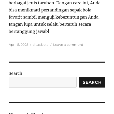
berbagai jenis taruhan. Dengan cara ini, Anda
bisa menikmati pertandingan sepak bola
favorit sambil menguji keberuntungan Anda.
Jangan lupa untuk selalu bertaruh secara
bertanggung jawab!
Posted
Tags
on
April 5, 2025
situs bola
Leave a comment
on
Meningkatkan
Pengalaman
Judi
Anda
dengan
Search
Situs
Bola
SEARCH
Terpercaya