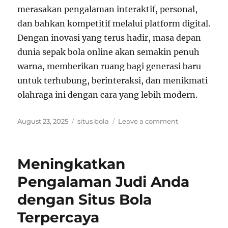
merasakan pengalaman interaktif, personal,
dan bahkan kompetitif melalui platform digital.
Dengan inovasi yang terus hadir, masa depan
dunia sepak bola online akan semakin penuh
warna, memberikan ruang bagi generasi baru
untuk terhubung, berinteraksi, dan menikmati
olahraga ini dengan cara yang lebih modern.
Posted
Tags
on
August 23, 2025
situs bola
Leave a comment
on
Gelombang
Baru
Hiburan
Meningkatkan
Digital:
Transformasi
Pengalaman Judi Anda
Dunia
dengan Situs Bola
Sepak
Bola
Terpercaya
Online