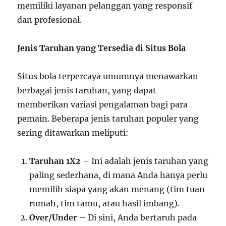
memiliki layanan pelanggan yang responsif
dan profesional.
Jenis Taruhan yang Tersedia di Situs Bola
Situs bola terpercaya umumnya menawarkan
berbagai jenis taruhan, yang dapat
memberikan variasi pengalaman bagi para
pemain. Beberapa jenis taruhan populer yang
sering ditawarkan meliputi:
Taruhan 1X2
– Ini adalah jenis taruhan yang
paling sederhana, di mana Anda hanya perlu
memilih siapa yang akan menang (tim tuan
rumah, tim tamu, atau hasil imbang).
Over/Under
– Di sini, Anda bertaruh pada