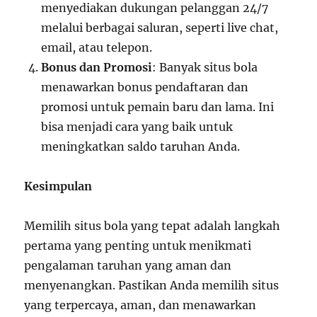
menyediakan dukungan pelanggan 24/7
melalui berbagai saluran, seperti live chat,
email, atau telepon.
Bonus dan Promosi
: Banyak situs bola
menawarkan bonus pendaftaran dan
promosi untuk pemain baru dan lama. Ini
bisa menjadi cara yang baik untuk
meningkatkan saldo taruhan Anda.
Kesimpulan
Memilih situs bola yang tepat adalah langkah
pertama yang penting untuk menikmati
pengalaman taruhan yang aman dan
menyenangkan. Pastikan Anda memilih situs
yang terpercaya, aman, dan menawarkan