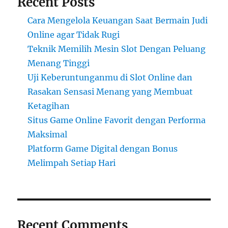
Recent Posts
Cara Mengelola Keuangan Saat Bermain Judi
Online agar Tidak Rugi
Teknik Memilih Mesin Slot Dengan Peluang
Menang Tinggi
Uji Keberuntunganmu di Slot Online dan
Rasakan Sensasi Menang yang Membuat
Ketagihan
Situs Game Online Favorit dengan Performa
Maksimal
Platform Game Digital dengan Bonus
Melimpah Setiap Hari
Recent Comments