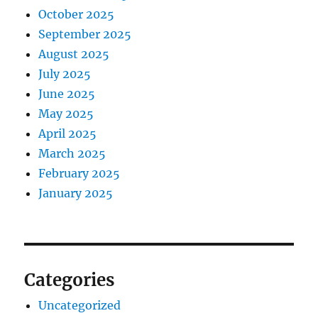
October 2025
September 2025
August 2025
July 2025
June 2025
May 2025
April 2025
March 2025
February 2025
January 2025
Categories
Uncategorized