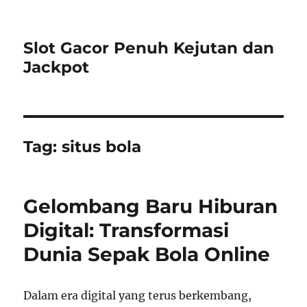
Slot Gacor Penuh Kejutan dan
Jackpot
Tag:
situs bola
Gelombang Baru Hiburan
Digital: Transformasi
Dunia Sepak Bola Online
Dalam era digital yang terus berkembang,