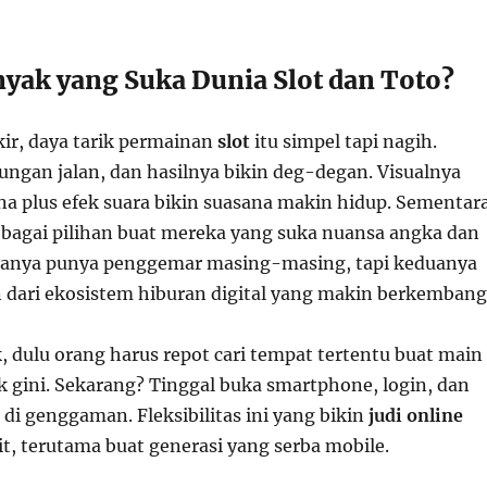
yak yang Suka Dunia Slot dan Toto?
kir, daya tarik permainan
slot
itu simpel tapi nagih.
lungan jalan, dan hasilnya bikin deg-degan. Visualnya
a plus efek suara bikin suasana makin hidup. Sementar
ebagai pilihan buat mereka yang suka nuansa angka dan
duanya punya penggemar masing-masing, tapi keduanya
an dari ekosistem hiburan digital yang makin berkembang
 dulu orang harus repot cari tempat tertentu buat main
 gini. Sekarang? Tinggal buka smartphone, login, dan
 di genggaman. Fleksibilitas ini yang bikin
judi online
it, terutama buat generasi yang serba mobile.