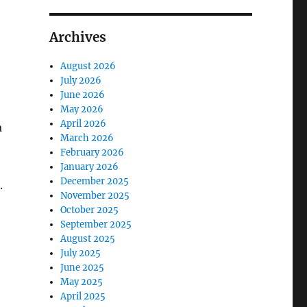
Archives
August 2026
July 2026
June 2026
May 2026
April 2026
a
March 2026
February 2026
January 2026
December 2025
.
November 2025
October 2025
September 2025
August 2025
July 2025
June 2025
May 2025
April 2025