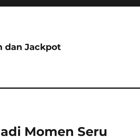
n dan Jackpot
 Jadi Momen Seru