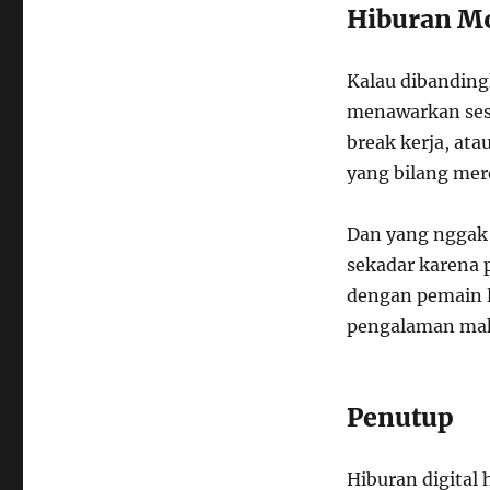
Hiburan Mo
Kalau dibanding
menawarkan sesu
break kerja, at
yang bilang mere
Dan yang nggak 
sekadar karena p
dengan pemain la
pengalaman mak
Penutup
Hiburan digital 