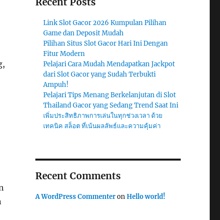
Recent Posts
Link Slot Gacor 2026 Kumpulan Pilihan
Game dan Deposit Mudah
Pilihan Situs Slot Gacor Hari Ini Dengan
Fitur Modern
g,
Pelajari Cara Mudah Mendapatkan Jackpot
dari Slot Gacor yang Sudah Terbukti
Ampuh!
Pelajari Tips Menang Berkelanjutan di Slot
Thailand Gacor yang Sedang Trend Saat Ini
เพิ่มประสิทธิภาพการเล่นในทุกช่วงเวลา ด้วย
เทคนิค สล็อต ที่เน้นผลลัพธ์และความคุ้มค่า
Recent Comments
n
A WordPress Commenter
on
Hello world!
n