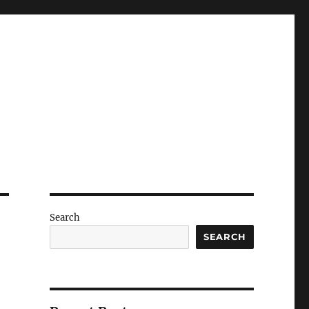
Search
SEARCH