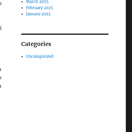
March 2025
n
February 2025
January 2025
i
Categories
Uncategorized
a
p
h