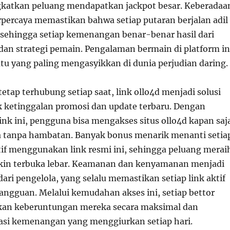
gkatkan peluang mendapatkan jackpot besar. Keberadaa
erpercaya memastikan bahwa setiap putaran berjalan adil
 sehingga setiap kemenangan benar-benar hasil dari
an strategi pemain. Pengalaman bermain di platform in
atu yang paling mengasyikkan di dunia perjudian daring.
tetap terhubung setiap saat, link ollo4d menjadi solusi
k ketinggalan promosi dan update terbaru. Dengan
nk ini, pengguna bisa mengakses situs ollo4d kapan saj
a tanpa hambatan. Banyak bonus menarik menanti setia
if menggunakan link resmi ini, sehingga peluang merai
in terbuka lebar. Keamanan dan kenyamanan menjadi
dari pengelola, yang selalu memastikan setiap link aktif
gangguan. Melalui kemudahan akses ini, setiap bettor
kan keberuntungan mereka secara maksimal dan
si kemenangan yang menggiurkan setiap hari.