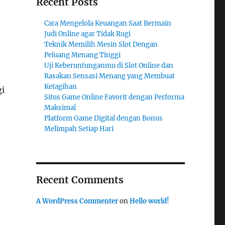
Recent Posts
Cara Mengelola Keuangan Saat Bermain
Judi Online agar Tidak Rugi
Teknik Memilih Mesin Slot Dengan
Peluang Menang Tinggi
Uji Keberuntunganmu di Slot Online dan
Rasakan Sensasi Menang yang Membuat
Ketagihan
gi
Situs Game Online Favorit dengan Performa
Maksimal
Platform Game Digital dengan Bonus
Melimpah Setiap Hari
Recent Comments
A WordPress Commenter
on
Hello world!