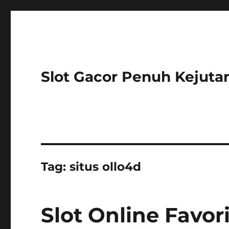
Slot Gacor Penuh Kejuta
Tag:
situs ollo4d
Slot Online Favor