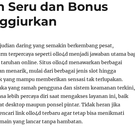
n Seru dan Bonus
ggiurkan
judian daring yang semakin berkembang pesat,
orm terpercaya seperti ollo4d menjadi jawaban utama ba
taruhan online. Situs ollo4d menawarkan berbagai
n menarik, mulai dari berbagai jenis slot hingga
k yang mampu memberikan sensasi tak terlupakan.
ka yang ramah pengguna dan sistem keamanan terkini,
sa lebih percaya diri saat mengakses layanan ini, baik
at desktop maupun ponsel pintar. Tidak heran jika
ncari link ollo4d terbaru agar tetap bisa menikmati
main yang lancar tanpa hambatan.