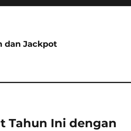
n dan Jackpot
it Tahun Ini dengan