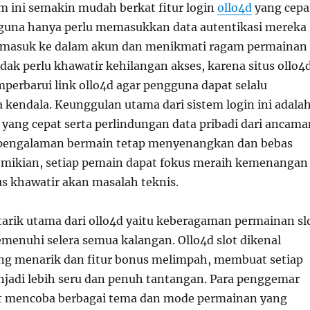
rm ini semakin mudah berkat fitur login
ollo4d
yang cepa
guna hanya perlu memasukkan data autentikasi mereka
 masuk ke dalam akun dan menikmati ragam permainan
idak perlu khawatir kehilangan akses, karena situs ollo4
mperbarui link ollo4d agar pengguna dapat selalu
 kendala. Keunggulan utama dari sistem login ini adala
i yang cepat serta perlindungan data pribadi dari ancama
a pengalaman bermain tetap menyenangkan dan bebas
emikian, setiap pemain dapat fokus meraih kemenangan
us khawatir akan masalah teknis.
 tarik utama dari ollo4d yaitu keberagaman permainan sl
nuhi selera semua kalangan. Ollo4d slot dikenal
ang menarik dan fitur bonus melimpah, membuat setiap
njadi lebih seru dan penuh tantangan. Para penggemar
at mencoba berbagai tema dan mode permainan yang