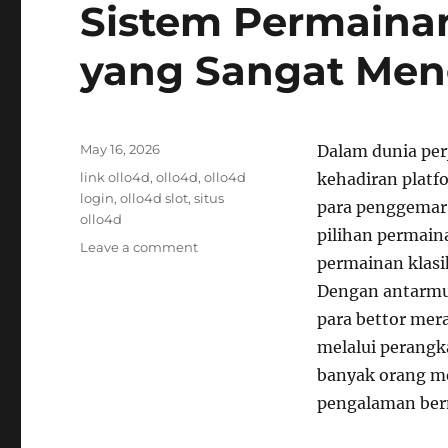
Sistem Permaina
yang Sangat Men
Posted
May 16, 2026
Dalam dunia per
on
Tags
link ollo4d
,
ollo4d
,
ollo4d
kehadiran platf
login
,
ollo4d slot
,
situs
para penggemar 
ollo4d
pilihan permaina
on
Leave a comment
permainan klasi
Slot
Online
Dengan antarmu
Favorit
para bettor mera
Tahun
melalui perangk
Ini
dengan
banyak orang me
Sistem
pengalaman ber
Permainan
Seru