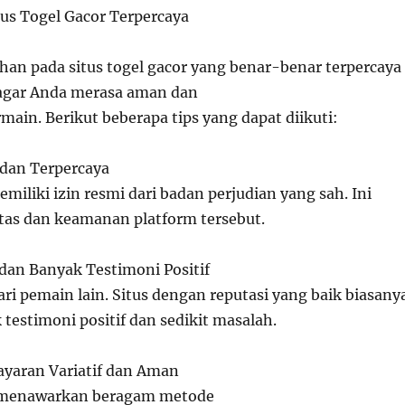
tus Togel Gacor Terpercaya
han pada situs togel gacor yang benar-benar terpercaya
 agar Anda merasa aman dan
ain. Berikut beberapa tips yang dapat diikuti:
 dan Terpercaya
emiliki izin resmi dari badan perjudian yang sah. Ini
tas dan keamanan platform tersebut.
 dan Banyak Testimoni Positif
ari pemain lain. Situs dengan reputasi yang baik biasany
testimoni positif dan sedikit masalah.
yaran Variatif dan Aman
ng menawarkan beragam metode