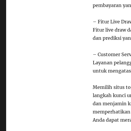
pembayaran yang
– Fitur Live Dra
Fitur live draw
dan prediksi yan
– Customer Serv
Layanan pelangg
untuk mengatasi
Memilih situs t
langkah kunci 
dan menjamin k
memperhatikan t
Anda dapat mera