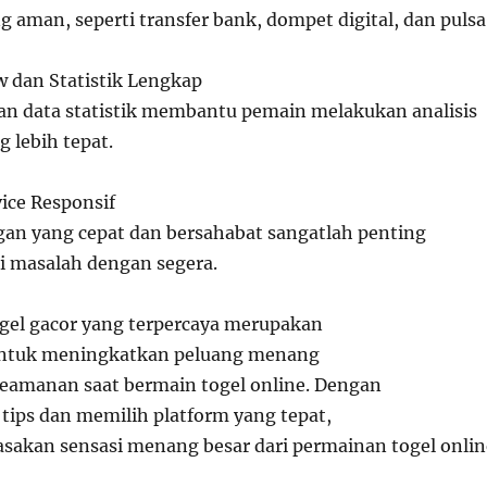
 aman, seperti transfer bank, dompet digital, dan pulsa
w dan Statistik Lengkap
 dan data statistik membantu pemain melakukan analisis
g lebih tepat.
ice Responsif
an yang cepat dan bersahabat sangatlah penting
 masalah dengan segera.
ogel gacor yang terpercaya merupakan
untuk meningkatkan peluang menang
eamanan saat bermain togel online. Dengan
ips dan memilih platform yang tepat,
sakan sensasi menang besar dari permainan togel onlin