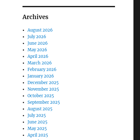
Archives
August 2026
July 2026
June 2026
May 2026
April 2026
March 2026
February 2026
January 2026
December 2025
November 2025
October 2025
September 2025
August 2025
July 2025
June 2025
May 2025
April 2025