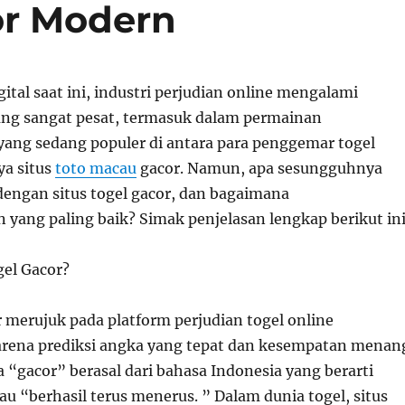
cor Modern
tal saat ini, industri perjudian online mengalami
ng sangat pesat, termasuk dalam permainan
 yang sedang populer di antara para penggemar togel
a situs
toto macau
gacor. Namun, apa sesungguhnya
engan situs togel gacor, dan bagaimana
yang paling baik? Simak penjelasan lengkap berikut ini
gel Gacor?
r merujuk pada platform perjudian togel online
arena prediksi angka yang tepat dan kesempatan menan
a “gacor” berasal dari bahasa Indonesia yang berarti
au “berhasil terus menerus. ” Dalam dunia togel, situs