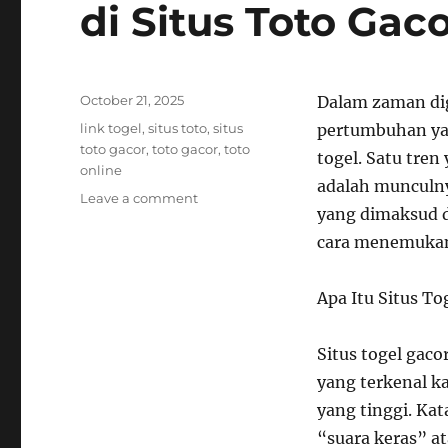
di Situs Toto Ga
Posted
October 21, 2025
Dalam zaman digi
on
Tags
link togel
,
situs toto
,
situs
pertumbuhan ya
toto gacor
,
toto gacor
,
toto
togel. Satu tren
online
adalah munculny
on
Leave a comment
yang dimaksud d
Keunggulan
Teknologi
cara menemukan 
Mobile-
Friendly
Apa Itu Situs To
di
Situs
Toto
Situs togel gaco
Gacor
yang terkenal k
Modern
yang tinggi. Kat
“suara keras” at