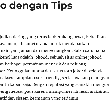
to dengan Tips
judian daring yang terus berkembang pesat, kehadiran
caya menjadi kunci utama untuk mendapatkan
main yang aman dan menyenangkan. Salah satu nama
kenal luas adalah Joko4d, sebuah situs online joko4d
n berbagai permainan menarik dan peluang
r. Keunggulan utama dari situs toto joko4d terletak
akses, tampilan user-friendly, serta layanan pelangga
ntu kapan saja. Dengan reputasi yang semakin mengua
yang merasa puas karena mampu meraih hasil maksimal
vatif dan sistem keamanan yang terjamin.