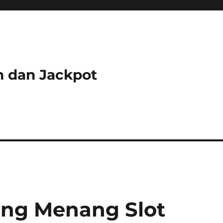
n dan Jackpot
ang Menang Slot