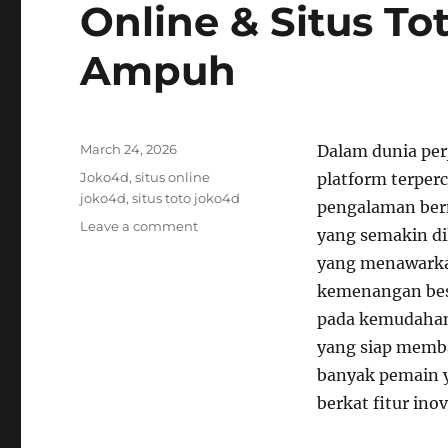
Online & Situs To
Ampuh
Posted
March 24, 2026
Dalam dunia per
on
Tags
Joko4d
,
situs online
platform terper
joko4d
,
situs toto joko4d
pengalaman ber
on
Leave a comment
yang semakin di
Tingkatkan
yang menawarka
Peluang
Menang
kemenangan besa
Slot
pada kemudahan 
Online
yang siap memba
&
Situs
banyak pemain 
Toto
berkat fitur ino
dengan
Tips