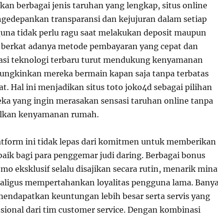
an berbagai jenis taruhan yang lengkap, situs online
gedepankan transparansi dan kejujuran dalam setiap
guna tidak perlu ragu saat melakukan deposit maupun
 berkat adanya metode pembayaran yang cepat dan
vasi teknologi terbaru turut mendukung kenyamanan
ngkinkan mereka bermain kapan saja tanpa terbatas
. Hal ini menjadikan situs toto joko4d sebagai pilihan
ka yang ingin merasakan sensasi taruhan online tanpa
lkan kenyamanan rumah.
atform ini tidak lepas dari komitmen untuk memberikan
aik bagi para penggemar judi daring. Berbagai bonus
o eksklusif selalu disajikan secara rutin, menarik mina
aligus mempertahankan loyalitas pengguna lama. Bany
ndapatkan keuntungan lebih besar serta servis yang
sional dari tim customer service. Dengan kombinasi