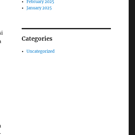
February 2025
January 2025
si
Categories
a
Uncategorized
n
r