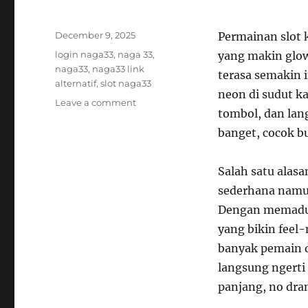
Posted
December 9, 2025
Permainan slot 
on
Tags
login naga33
,
naga 33
,
yang makin glow
naga33
,
naga33 link
terasa semakin i
alternatif
,
slot naga33
neon di sudut k
on
Leave a comment
tombol, dan lan
Dunia
Slot
banget, cocok b
Modern
yang
Salah satu alas
Penuh
Kejutan
sederhana namun
Dengan memaduka
yang bikin feel
banyak pemain d
langsung ngerti
panjang, no dra