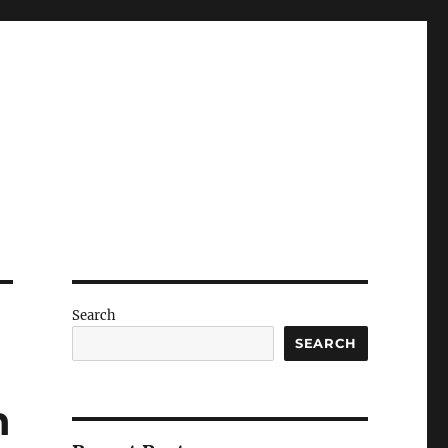
Search
SEARCH
n