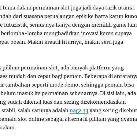
asi tema dalam permainan slot juga jadi daya tarik utama.
ndah dari suasana petualangan epik ke harta karun kuno
ibe futuristik, semuanya hanya dengan memilih game lain
r berlomba-lomba menghadirkan inovasi keren supaya
pat bosan. Makin kreatif fiturnya, makin seru juga
.
k pilihan permainan slot, ada banyak platform yang
es mudah dan cepat bagi pemain. Beberapa di antarany
ur tambahan seperti mode demo, sehingga pemain bisa
belum masuk ke permainan sebenarnya. Di sisi lain, ada
ang sudah dikenal luas dan sering direkomendasikan
stabil, salah satunya adalah
naga 33
yang sering disebu
pemain slot online sebagai alternatif pilihan yang nyam
nakan.