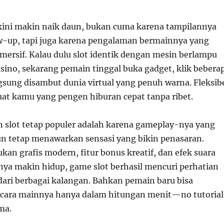
kini makin naik daun, bukan cuma karena tampilannya
-up, tapi juga karena pengalaman bermainnya yang
mersif. Kalau dulu slot identik dengan mesin berlampu
asino, sekarang pemain tinggal buka gadget, klik bebera
gsung disambut dunia virtual yang penuh warna. Fleksib
uat kamu yang pengen hiburan cepat tanpa ribet.
an slot tetap populer adalah karena gameplay-nya yang
 tetap menawarkan sensasi yang bikin penasaran.
n grafis modern, fitur bonus kreatif, dan efek suara
-nya makin hidup, game slot berhasil mencuri perhatian
ari berbagai kalangan. Bahkan pemain baru bisa
 cara mainnya hanya dalam hitungan menit—no tutorial
ma.