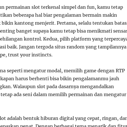
 permainan slot terkenal simpel dan fun, kamu tetap
tikan beberapa hal biar pengalaman bermain makin
bikin kantong menjerit. Pertama, selalu tentukan batas
penting banget supaya kamu tetap bisa menikmati sensa
ehilangan kontrol. Kedua, pilih platform yang terpercay
asi baik. Jangan tergoda situs random yang tampilannya
 trust your instincts.
ana seperti mengatur modal, memilih game dengan RTP
u kapan harus berhenti bisa bikin pengalamanmu jauh
gkan. Walaupun slot pada dasarnya mengandalkan
tetap ada seni dalam memilih permainan dan mengatur
lot adalah bentuk hiburan digital yang cepat, ringan, da
epaskan penat. Dengan berbagai tema menarik dan fitu