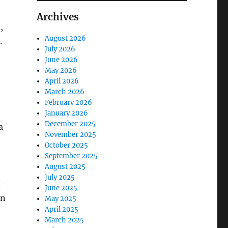
Archives
,
August 2026
.
July 2026
June 2026
May 2026
April 2026
March 2026
February 2026
January 2026
December 2025
a
November 2025
October 2025
September 2025
August 2025
July 2025
t-
June 2025
an
May 2025
April 2025
March 2025