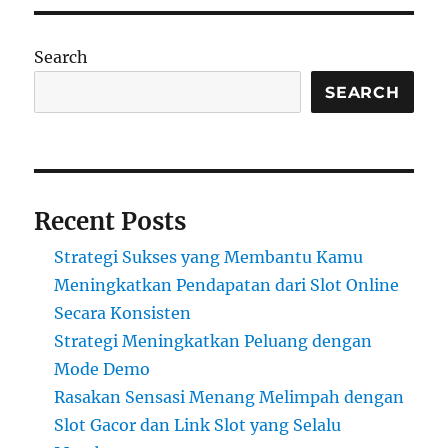
Hiburan
Malam
yang
Search
Penuh
Keseruan
SEARCH
Recent Posts
Strategi Sukses yang Membantu Kamu
Meningkatkan Pendapatan dari Slot Online
Secara Konsisten
Strategi Meningkatkan Peluang dengan
Mode Demo
Rasakan Sensasi Menang Melimpah dengan
Slot Gacor dan Link Slot yang Selalu