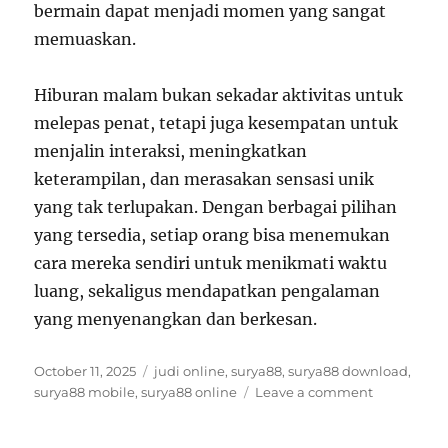
bermain dapat menjadi momen yang sangat
memuaskan.
Hiburan malam bukan sekadar aktivitas untuk
melepas penat, tetapi juga kesempatan untuk
menjalin interaksi, meningkatkan
keterampilan, dan merasakan sensasi unik
yang tak terlupakan. Dengan berbagai pilihan
yang tersedia, setiap orang bisa menemukan
cara mereka sendiri untuk menikmati waktu
luang, sekaligus mendapatkan pengalaman
yang menyenangkan dan berkesan.
Posted
Tags
October 11, 2025
judi online
,
surya88
,
surya88 download
,
on
on
surya88 mobile
,
surya88 online
Leave a comment
Menyelami
Sensasi