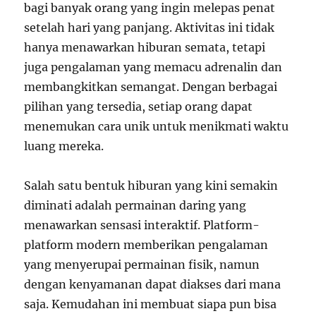
bagi banyak orang yang ingin melepas penat
setelah hari yang panjang. Aktivitas ini tidak
hanya menawarkan hiburan semata, tetapi
juga pengalaman yang memacu adrenalin dan
membangkitkan semangat. Dengan berbagai
pilihan yang tersedia, setiap orang dapat
menemukan cara unik untuk menikmati waktu
luang mereka.
Salah satu bentuk hiburan yang kini semakin
diminati adalah permainan daring yang
menawarkan sensasi interaktif. Platform-
platform modern memberikan pengalaman
yang menyerupai permainan fisik, namun
dengan kenyamanan dapat diakses dari mana
saja. Kemudahan ini membuat siapa pun bisa