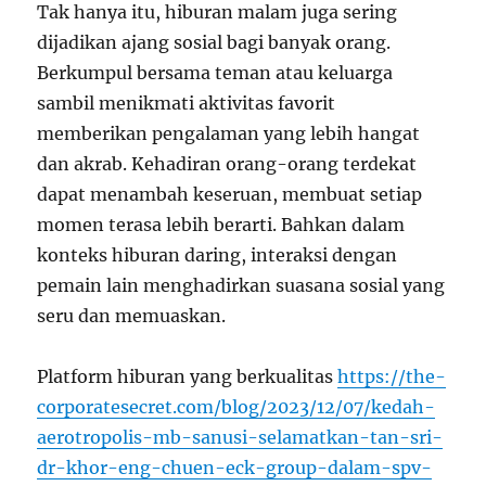
Tak hanya itu, hiburan malam juga sering
dijadikan ajang sosial bagi banyak orang.
Berkumpul bersama teman atau keluarga
sambil menikmati aktivitas favorit
memberikan pengalaman yang lebih hangat
dan akrab. Kehadiran orang-orang terdekat
dapat menambah keseruan, membuat setiap
momen terasa lebih berarti. Bahkan dalam
konteks hiburan daring, interaksi dengan
pemain lain menghadirkan suasana sosial yang
seru dan memuaskan.
Platform hiburan yang berkualitas
https://the-
corporatesecret.com/blog/2023/12/07/kedah-
aerotropolis-mb-sanusi-selamatkan-tan-sri-
dr-khor-eng-chuen-eck-group-dalam-spv-