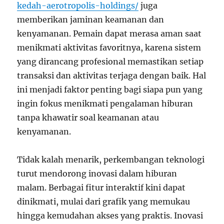
kedah-aerotropolis-holdings/
juga
memberikan jaminan keamanan dan
kenyamanan. Pemain dapat merasa aman saat
menikmati aktivitas favoritnya, karena sistem
yang dirancang profesional memastikan setiap
transaksi dan aktivitas terjaga dengan baik. Hal
ini menjadi faktor penting bagi siapa pun yang
ingin fokus menikmati pengalaman hiburan
tanpa khawatir soal keamanan atau
kenyamanan.
Tidak kalah menarik, perkembangan teknologi
turut mendorong inovasi dalam hiburan
malam. Berbagai fitur interaktif kini dapat
dinikmati, mulai dari grafik yang memukau
hingga kemudahan akses yang praktis. Inovasi