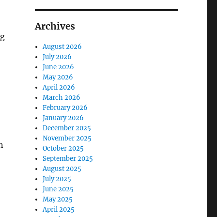
Archives
ng
August 2026
July 2026
June 2026
May 2026
April 2026
March 2026
February 2026
January 2026
December 2025
November 2025
n
October 2025
September 2025
August 2025
July 2025
June 2025
May 2025
April 2025