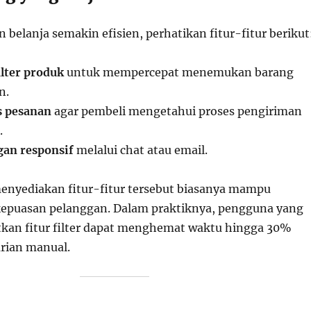
belanja semakin efisien, perhatikan fitur-fitur berikut
ilter produk
untuk mempercepat menemukan barang
n.
us pesanan
agar pembeli mengetahui proses pengiriman
.
gan responsif
melalui chat atau email.
enyediakan fitur-fitur tersebut biasanya mampu
epuasan pelanggan. Dalam praktiknya, pengguna yang
kan fitur filter dapat menghemat waktu hingga 30%
rian manual.