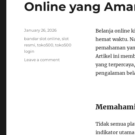
Online yang Aman
Posted
January 26, 2026
Belanja online k
on
Tags
bandar slot online
,
slot
hemat waktu. N
resmi
,
toko500
,
toko500
pemahaman yang
login
Artikel ini mem
on
Leave a comment
yang terpercaya
Strategi
Memilih
pengalaman bela
Platform
Belanja
Online
yang
Aman
Memahami K
dan
Efisien
Tidak semua pla
indikator utama