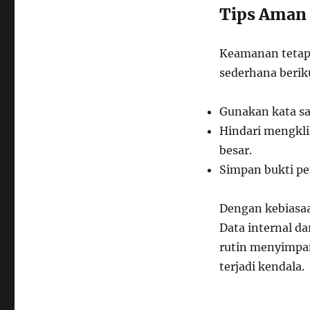
Tips Aman 
Keamanan tetap 
sederhana berik
Gunakan kata sa
Hindari mengkl
besar.
Simpan bukti p
Dengan kebiasaan
Data internal d
rutin menyimpan
terjadi kendala.