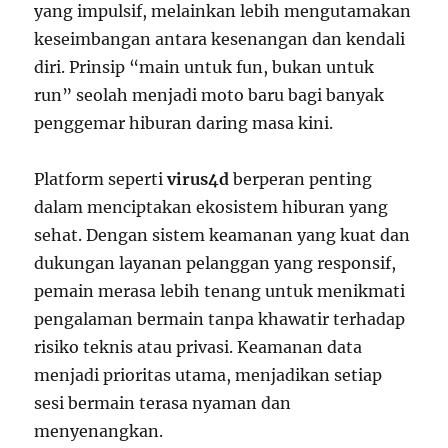
yang impulsif, melainkan lebih mengutamakan
keseimbangan antara kesenangan dan kendali
diri. Prinsip “main untuk fun, bukan untuk
run” seolah menjadi moto baru bagi banyak
penggemar hiburan daring masa kini.
Platform seperti
virus4d
berperan penting
dalam menciptakan ekosistem hiburan yang
sehat. Dengan sistem keamanan yang kuat dan
dukungan layanan pelanggan yang responsif,
pemain merasa lebih tenang untuk menikmati
pengalaman bermain tanpa khawatir terhadap
risiko teknis atau privasi. Keamanan data
menjadi prioritas utama, menjadikan setiap
sesi bermain terasa nyaman dan
menyenangkan.