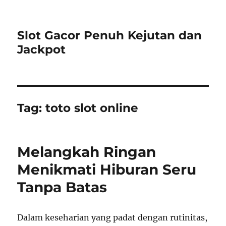
Slot Gacor Penuh Kejutan dan
Jackpot
Tag:
toto slot online
Melangkah Ringan
Menikmati Hiburan Seru
Tanpa Batas
Dalam keseharian yang padat dengan rutinitas,