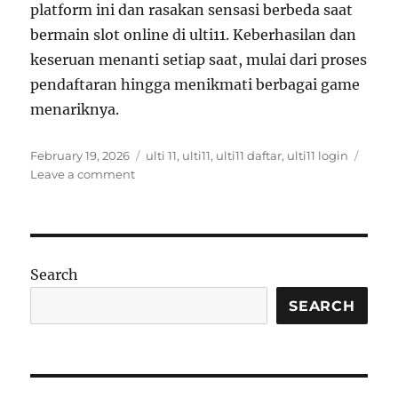
platform ini dan rasakan sensasi berbeda saat
bermain slot online di ulti11. Keberhasilan dan
keseruan menanti setiap saat, mulai dari proses
pendaftaran hingga menikmati berbagai game
menariknya.
Posted
Tags
February 19, 2026
ulti 11
,
ulti11
,
ulti11 daftar
,
ulti11 login
on
on
Leave a comment
Cara
Bermain
Slot
Lebih
Disiplin
Search
untuk
Profit
SEARCH
Konsisten