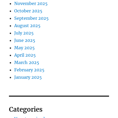
November 2025
October 2025
September 2025
August 2025
July 2025
June 2025
May 2025
April 2025
March 2025
February 2025
January 2025
Categories