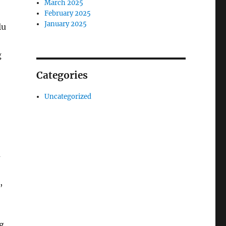
March 2025
February 2025
January 2025
lu
g
Categories
Uncategorized
u
,
ng