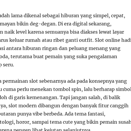
udah lama dikenal sebagai hiburan yang simpel, cepat,
umayan bikin deg-degan. Di era digital sekarang,
 naik level karena semuanya bisa diakses lewat layar
 keluar rumah atau ribet ganti outfit. Slot online had
si antara hiburan ringan dan peluang menang yang
da, terutama buat pemain yang suka pengalaman
p seru.
a permainan slot sebenarnya ada pada konsepnya yang
 cuma perlu menekan tombol spin, lalu berharap simbo
doh di garis kemenangan. Tapi jangan salah, di balik
a, slot modern dibangun dengan banyak fitur canggih
putaran punya vibe berbeda. Ada tema fantasi,
tologi, horor, sampai tema cute yang bikin pemain susa
arena pengen lihat kejutan selanjutnya.