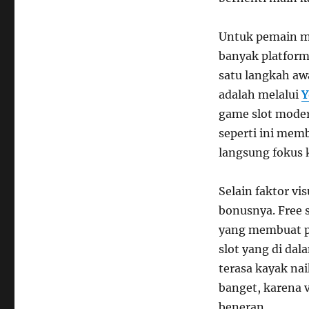
Untuk pemain ma
banyak platfor
satu langkah aw
adalah melalui
Y
game slot moder
seperti ini mem
langsung fokus k
Selain faktor vis
bonusnya. Free 
yang membuat p
slot yang di dal
terasa kayak nai
banget, karena 
beneran.