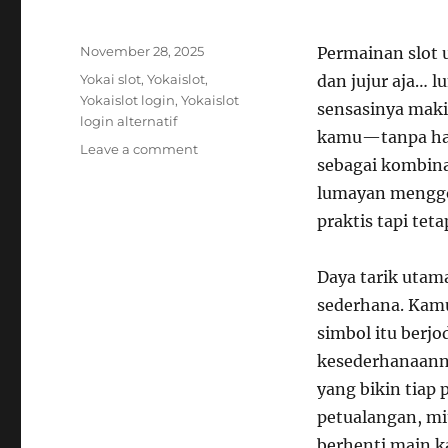
Posted
November 28, 2025
Permainan slot 
on
Tags
Yokai slot
,
Yokaislot
,
dan jujur aja… l
Yokaislot login
,
Yokaislot
sensasinya makin
login alternatif
kamu—tanpa harus
on
Leave a comment
sebagai kombina
Putaran
Digital
lumayan menggo
yang
praktis tapi teta
Bikin
Nagih
Daya tarik utam
sederhana. Kamu
simbol itu berjo
kesederhanaanny
yang bikin tiap 
petualangan, mi
berhenti main k