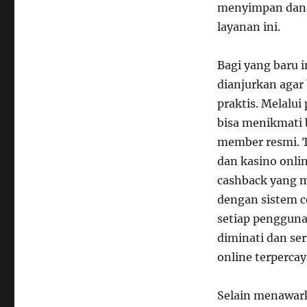
Teknik
menyimpan dana
Terbukti
layanan ini.
Bagi yang baru 
dianjurkan agar 
praktis. Melalu
bisa menikmati 
member resmi. T
dan kasino onli
cashback yang 
dengan sistem 
setiap pengguna
diminati dan se
online terperca
Selain menawar