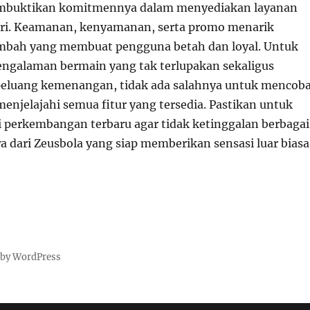
embuktikan komitmennya dalam menyediakan layanan
stri. Keamanan, kenyamanan, serta promo menarik
ambah yang membuat pengguna betah dan loyal. Untuk
ngalaman bermain yang tak terlupakan sekaligus
eluang kemenangan, tidak ada salahnya untuk mencob
enjelajahi semua fitur yang tersedia. Pastikan untuk
i perkembangan terbaru agar tidak ketinggalan berbagai
a dari Zeusbola yang siap memberikan sensasi luar biasa
 by WordPress