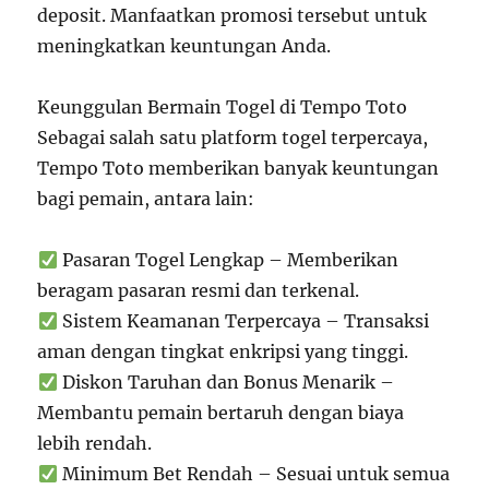
deposit. Manfaatkan promosi tersebut untuk
meningkatkan keuntungan Anda.
Keunggulan Bermain Togel di Tempo Toto
Sebagai salah satu platform togel terpercaya,
Tempo Toto memberikan banyak keuntungan
bagi pemain, antara lain:
Pasaran Togel Lengkap – Memberikan
beragam pasaran resmi dan terkenal.
Sistem Keamanan Terpercaya – Transaksi
aman dengan tingkat enkripsi yang tinggi.
Diskon Taruhan dan Bonus Menarik –
Membantu pemain bertaruh dengan biaya
lebih rendah.
Minimum Bet Rendah – Sesuai untuk semua