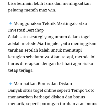
bisa bermain lebih lama dan meningkatkan
peluang meraih max win.
Menggunakan Teknik Martingale atau
Investasi Bertahap
Salah satu strategi yang umum dalam togel
adalah metode Martingale, yaitu meninggikan
taruhan setelah kalah untuk menutupi
kerugian sebelumnya. Akan tetapi, metode ini
harus diterapkan dengan hatihati agar risiko
tetap terjaga.
Manfaatkan Bonus dan Diskon
Banyak situs togel online seperti Tempo Toto
menawarkan berbagai diskon dan bonus
menarik, seperti potongan taruhan atau bonus