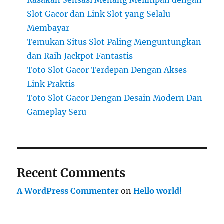
Rasakan Sensasi Menang Melimpah dengan
Slot Gacor dan Link Slot yang Selalu
Membayar
Temukan Situs Slot Paling Menguntungkan
dan Raih Jackpot Fantastis
Toto Slot Gacor Terdepan Dengan Akses
Link Praktis
Toto Slot Gacor Dengan Desain Modern Dan
Gameplay Seru
Recent Comments
A WordPress Commenter
on
Hello world!