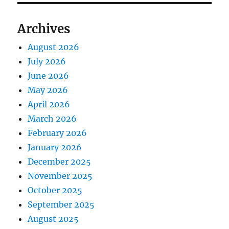
Archives
August 2026
July 2026
June 2026
May 2026
April 2026
March 2026
February 2026
January 2026
December 2025
November 2025
October 2025
September 2025
August 2025