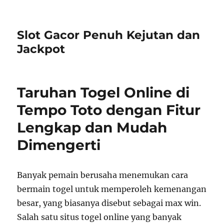
Slot Gacor Penuh Kejutan dan
Jackpot
Taruhan Togel Online di
Tempo Toto dengan Fitur
Lengkap dan Mudah
Dimengerti
Banyak pemain berusaha menemukan cara
bermain togel untuk memperoleh kemenangan
besar, yang biasanya disebut sebagai max win.
Salah satu situs togel online yang banyak