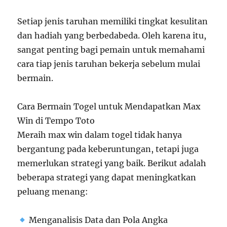
Setiap jenis taruhan memiliki tingkat kesulitan
dan hadiah yang berbedabeda. Oleh karena itu,
sangat penting bagi pemain untuk memahami
cara tiap jenis taruhan bekerja sebelum mulai
bermain.
Cara Bermain Togel untuk Mendapatkan Max
Win di Tempo Toto
Meraih max win dalam togel tidak hanya
bergantung pada keberuntungan, tetapi juga
memerlukan strategi yang baik. Berikut adalah
beberapa strategi yang dapat meningkatkan
peluang menang:
Menganalisis Data dan Pola Angka