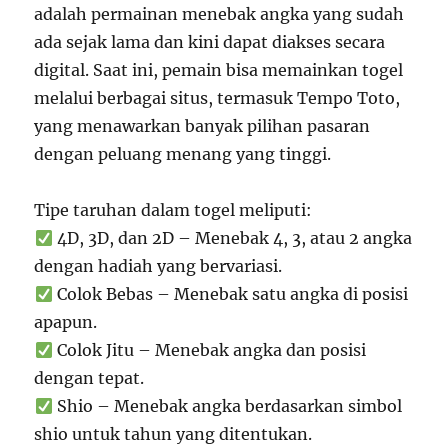
adalah permainan menebak angka yang sudah
ada sejak lama dan kini dapat diakses secara
digital. Saat ini, pemain bisa memainkan togel
melalui berbagai situs, termasuk Tempo Toto,
yang menawarkan banyak pilihan pasaran
dengan peluang menang yang tinggi.
Tipe taruhan dalam togel meliputi:
4D, 3D, dan 2D – Menebak 4, 3, atau 2 angka
dengan hadiah yang bervariasi.
Colok Bebas – Menebak satu angka di posisi
apapun.
Colok Jitu – Menebak angka dan posisi
dengan tepat.
Shio – Menebak angka berdasarkan simbol
shio untuk tahun yang ditentukan.