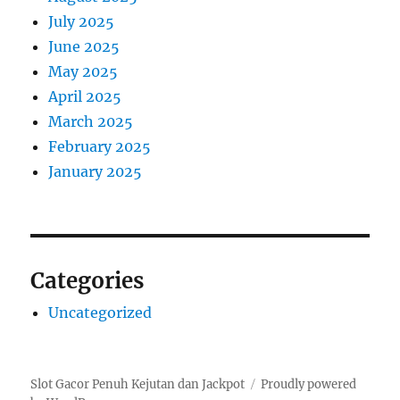
July 2025
June 2025
May 2025
April 2025
March 2025
February 2025
January 2025
Categories
Uncategorized
Slot Gacor Penuh Kejutan dan Jackpot
Proudly powered