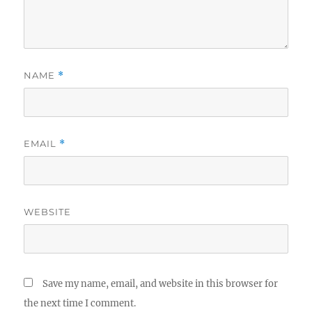
NAME
*
EMAIL
*
WEBSITE
Save my name, email, and website in this browser for
the next time I comment.