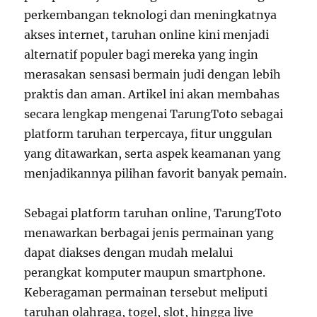
perkembangan teknologi dan meningkatnya
akses internet, taruhan online kini menjadi
alternatif populer bagi mereka yang ingin
merasakan sensasi bermain judi dengan lebih
praktis dan aman. Artikel ini akan membahas
secara lengkap mengenai TarungToto sebagai
platform taruhan terpercaya, fitur unggulan
yang ditawarkan, serta aspek keamanan yang
menjadikannya pilihan favorit banyak pemain.
Sebagai platform taruhan online, TarungToto
menawarkan berbagai jenis permainan yang
dapat diakses dengan mudah melalui
perangkat komputer maupun smartphone.
Keberagaman permainan tersebut meliputi
taruhan olahraga, togel, slot, hingga live