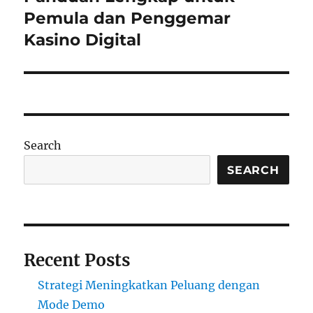
Pemula dan Penggemar
Kasino Digital
Search
SEARCH
Recent Posts
Strategi Meningkatkan Peluang dengan
Mode Demo