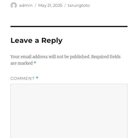
Author
Posted
Tags
admin
May 21, 2025
tarungtoto
on
Leave a Reply
Your email address will not be published.
Required fields
are marked
*
COMMENT
*