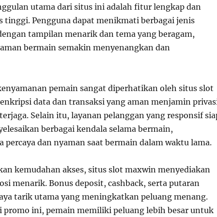
nggulan utama dari situs ini adalah fitur lengkap dan
s tinggi. Pengguna dapat menikmati berbagai jenis
dengan tampilan menarik dan tema yang beragam,
laman bermain semakin menyenangkan dan
nyamanan pemain sangat diperhatikan oleh situs slot
enkripsi data dan transaksi yang aman menjamin privas
erjaga. Selain itu, layanan pelanggan yang responsif sia
lesaikan berbagai kendala selama bermain,
 percaya dan nyaman saat bermain dalam waktu lama.
kan kemudahan akses, situs slot maxwin menyediakan
si menarik. Bonus deposit, cashback, serta putaran
daya tarik utama yang meningkatkan peluang menang.
 promo ini, pemain memiliki peluang lebih besar untuk