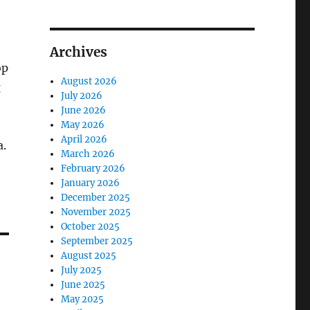
Archives
op
August 2026
g
July 2026
June 2026
May 2026
April 2026
a.
March 2026
February 2026
January 2026
December 2025
November 2025
October 2025
September 2025
August 2025
July 2025
June 2025
May 2025