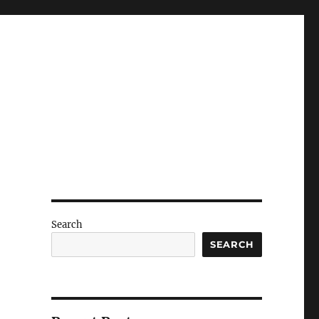
Search
SEARCH