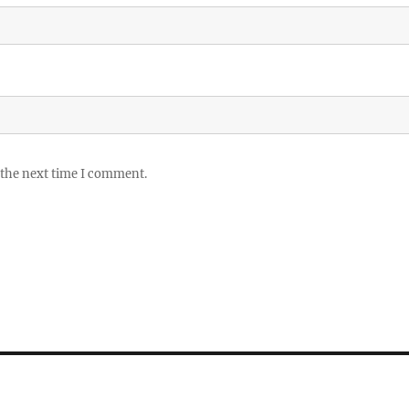
 the next time I comment.