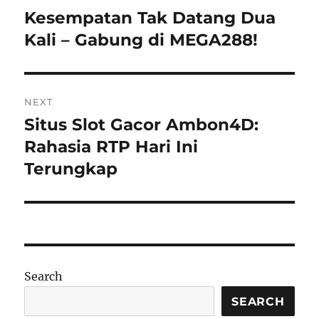
navigation
Kesempatan Tak Datang Dua
Previous
post:
Kali – Gabung di MEGA288!
NEXT
Situs Slot Gacor Ambon4D:
Next
post:
Rahasia RTP Hari Ini
Terungkap
Search
SEARCH