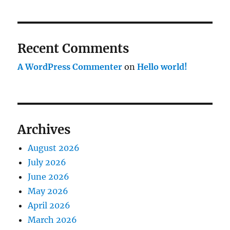
Recent Comments
A WordPress Commenter
on
Hello world!
Archives
August 2026
July 2026
June 2026
May 2026
April 2026
March 2026