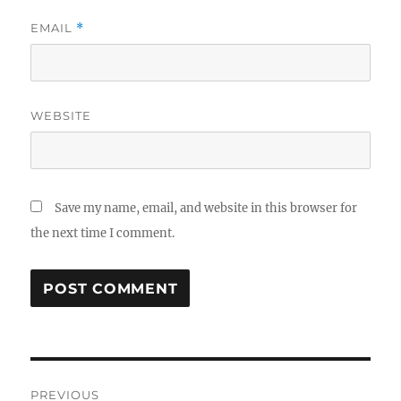
EMAIL
*
WEBSITE
Save my name, email, and website in this browser for
the next time I comment.
Post
PREVIOUS