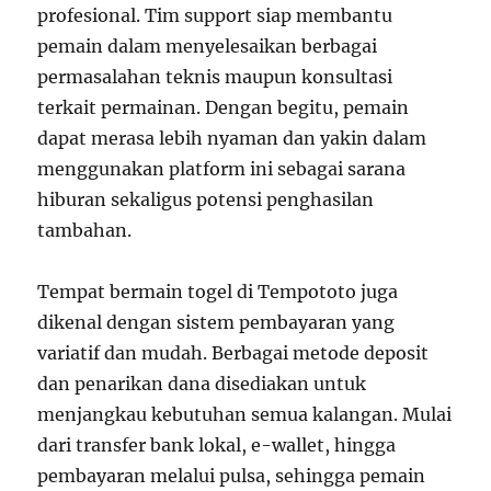
profesional. Tim support siap membantu
pemain dalam menyelesaikan berbagai
permasalahan teknis maupun konsultasi
terkait permainan. Dengan begitu, pemain
dapat merasa lebih nyaman dan yakin dalam
menggunakan platform ini sebagai sarana
hiburan sekaligus potensi penghasilan
tambahan.
Tempat bermain togel di Tempototo juga
dikenal dengan sistem pembayaran yang
variatif dan mudah. Berbagai metode deposit
dan penarikan dana disediakan untuk
menjangkau kebutuhan semua kalangan. Mulai
dari transfer bank lokal, e-wallet, hingga
pembayaran melalui pulsa, sehingga pemain