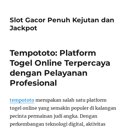
Slot Gacor Penuh Kejutan dan
Jackpot
Tempototo: Platform
Togel Online Terpercaya
dengan Pelayanan
Profesional
tempototo
merupakan salah satu platform
togel online yang semakin populer di kalangan
pecinta permainan judi angka. Dengan
perkembangan teknologi digital, aktivitas