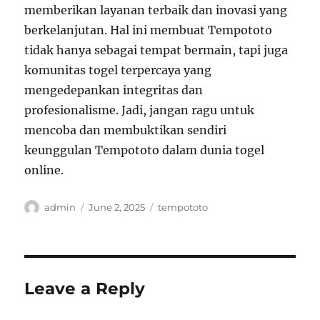
memberikan layanan terbaik dan inovasi yang
berkelanjutan. Hal ini membuat Tempototo
tidak hanya sebagai tempat bermain, tapi juga
komunitas togel terpercaya yang
mengedepankan integritas dan
profesionalisme. Jadi, jangan ragu untuk
mencoba dan membuktikan sendiri
keunggulan Tempototo dalam dunia togel
online.
Author
Posted
Tags
admin
June 2, 2025
tempototo
on
Leave a Reply