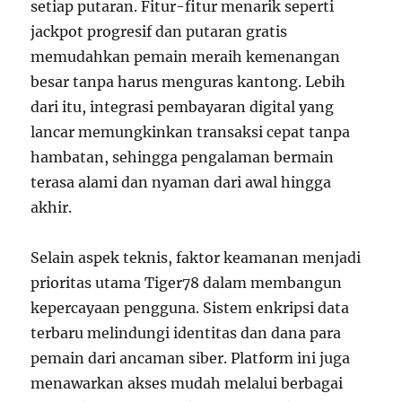
setiap putaran. Fitur-fitur menarik seperti
jackpot progresif dan putaran gratis
memudahkan pemain meraih kemenangan
besar tanpa harus menguras kantong. Lebih
dari itu, integrasi pembayaran digital yang
lancar memungkinkan transaksi cepat tanpa
hambatan, sehingga pengalaman bermain
terasa alami dan nyaman dari awal hingga
akhir.
Selain aspek teknis, faktor keamanan menjadi
prioritas utama Tiger78 dalam membangun
kepercayaan pengguna. Sistem enkripsi data
terbaru melindungi identitas dan dana para
pemain dari ancaman siber. Platform ini juga
menawarkan akses mudah melalui berbagai