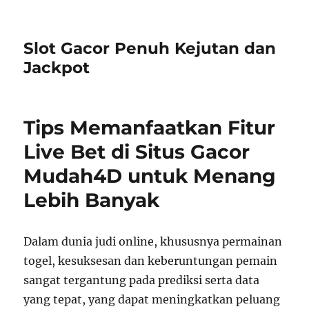
Slot Gacor Penuh Kejutan dan
Jackpot
Tips Memanfaatkan Fitur
Live Bet di Situs Gacor
Mudah4D untuk Menang
Lebih Banyak
Dalam dunia judi online, khususnya permainan
togel, kesuksesan dan keberuntungan pemain
sangat tergantung pada prediksi serta data
yang tepat, yang dapat meningkatkan peluang