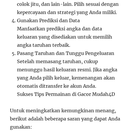
colok jitu, dan lain-lain. Pilih sesuai dengan
kepercayaan dan strategi yang Anda miliki.
Gunakan Prediksi dan Data
Manfaatkan prediksi angka dan data
keluaran yang disediakan untuk memilih
angka taruhan terbaik.
Pasang Taruhan dan Tunggu Pengeluaran
Setelah memasang taruhan, cukup
menunggu hasil keluaran resmi. Jika angka
yang Anda pilih keluar, kemenangan akan
otomatis ditransfer ke akun Anda.
Sukses Tips Permainan di Gacor Mudah4D
Untuk meningkatkan kemungkinan menang,
berikut adalah beberapa saran yang dapat Anda
gunakan: