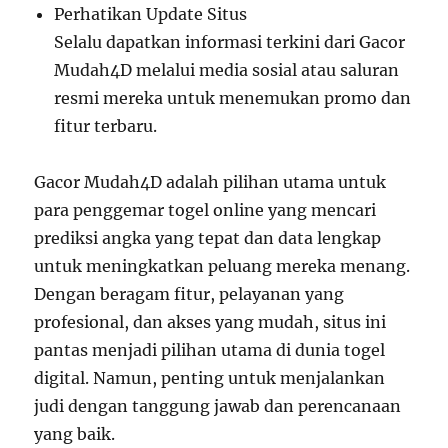
Perhatikan Update Situs
Selalu dapatkan informasi terkini dari Gacor
Mudah4D melalui media sosial atau saluran
resmi mereka untuk menemukan promo dan
fitur terbaru.
Gacor Mudah4D adalah pilihan utama untuk
para penggemar togel online yang mencari
prediksi angka yang tepat dan data lengkap
untuk meningkatkan peluang mereka menang.
Dengan beragam fitur, pelayanan yang
profesional, dan akses yang mudah, situs ini
pantas menjadi pilihan utama di dunia togel
digital. Namun, penting untuk menjalankan
judi dengan tanggung jawab dan perencanaan
yang baik.