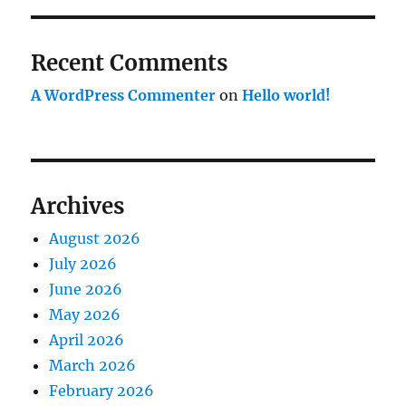
Recent Comments
A WordPress Commenter
on
Hello world!
Archives
August 2026
July 2026
June 2026
May 2026
April 2026
March 2026
February 2026