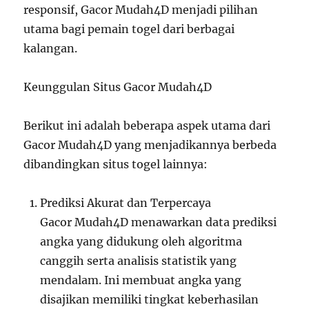
responsif, Gacor Mudah4D menjadi pilihan
utama bagi pemain togel dari berbagai
kalangan.
Keunggulan Situs Gacor Mudah4D
Berikut ini adalah beberapa aspek utama dari
Gacor Mudah4D yang menjadikannya berbeda
dibandingkan situs togel lainnya:
Prediksi Akurat dan Terpercaya
Gacor Mudah4D menawarkan data prediksi
angka yang didukung oleh algoritma
canggih serta analisis statistik yang
mendalam. Ini membuat angka yang
disajikan memiliki tingkat keberhasilan