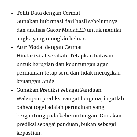
Teliti Data dengan Cermat
Gunakan informasi dari hasil sebelumnya
dan analisis Gacor Mudah4D untuk menilai
angka yang mungkin keluar.
Atur Modal dengan Cermat
Hindari sifat serakah. Tetapkan batasan
untuk kerugian dan keuntungan agar
permainan tetap seru dan tidak merugikan
keuangan Anda.
Gunakan Prediksi sebagai Panduan
Walaupun prediksi sangat berguna, ingatlah
bahwa togel adalah permainan yang
bergantung pada keberuntungan. Gunakan
prediksi sebagai panduan, bukan sebagai
kepastian.