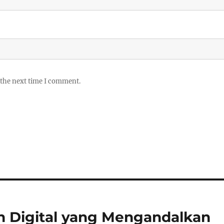
 the next time I comment.
n Digital yang Mengandalkan