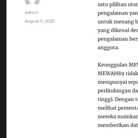
satu pilihan u
Author
admin
pengalaman yan
Posted
August 11, 2025
untuk menang b
on
yang dikenal de
pengalaman ber
anggota.
Keunggulan MEW
MEWAH89 tidak h
mempunyai reput
perlindungan da
tinggi. Dengan t
melihat persent
mereka mainkan. 
memberikan data