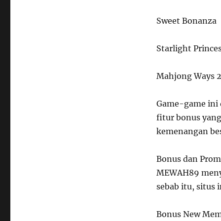
Sweet Bonanza
Starlight Prince
Mahjong Ways 
Game-game ini d
fitur bonus yan
kemenangan besa
Bonus dan Prom
MEWAH89 menyad
sebab itu, situ
Bonus New Mem