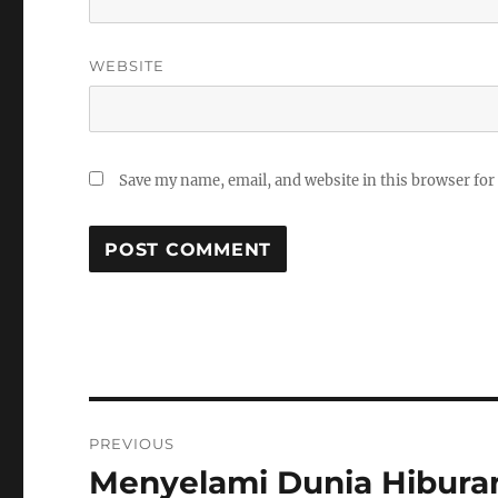
WEBSITE
Save my name, email, and website in this browser for
Post
PREVIOUS
navigation
Menyelami Dunia Hibura
Previous