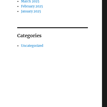
March 2025
February 2025
January 2025
Categories
Uncategorized