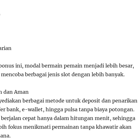
n
arian
onus ini, modal bermain pemain menjadi lebih besar,
 mencoba berbagai jenis slot dengan lebih banyak.
h dan Aman
iakan berbagai metode untuk deposit dan penarikan
fer bank, e-wallet, hingga pulsa tanpa biaya potongan.
i berjalan cepat hanya dalam hitungan menit, sehingga
bih fokus menikmati permainan tanpa khawatir akan
ana.