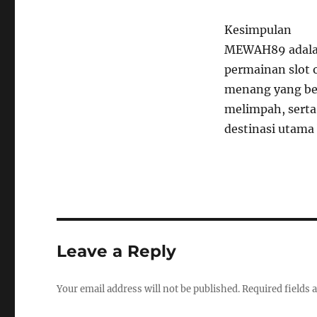
Kesimpulan
MEWAH89 adalah 
permainan slot 
menang yang be
melimpah, sert
destinasi utama
Leave a Reply
Your email address will not be published.
Required fields