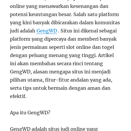
online yang menawarkan kesenangan dan
potensi keuntungan besar. Salah satu platform
yang kini banyak dibicarakan dalam komunitas
judi adalah
GengWD
. Situs ini dikenal sebagai
platform yang dipercaya dan memberi banyak
jenis permainan seperti slot online dan togel
dengan peluang menang yang tinggi. Artikel
ini akan membahas secara rinci tentang
GengWD, alasan mengapa situs ini menjadi
pilihan utama, fitur-fitur andalan yang ada,
serta tips untuk bermain dengan aman dan
efektif.
Apa itu GengWD?
GengWD adalah situs judi online yang