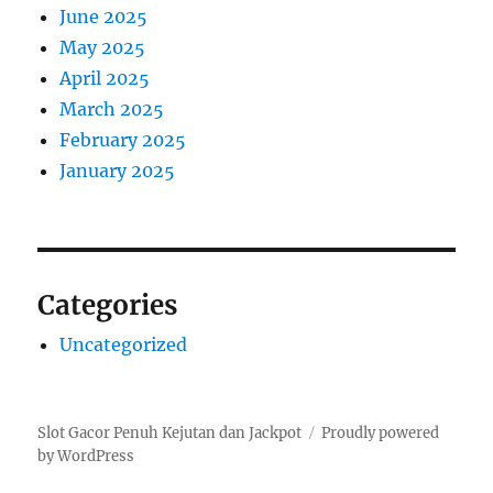
June 2025
May 2025
April 2025
March 2025
February 2025
January 2025
Categories
Uncategorized
Slot Gacor Penuh Kejutan dan Jackpot
Proudly powered
by WordPress