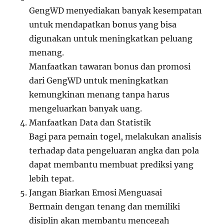
GengWD menyediakan banyak kesempatan
untuk mendapatkan bonus yang bisa
digunakan untuk meningkatkan peluang
menang.
Manfaatkan tawaran bonus dan promosi
dari GengWD untuk meningkatkan
kemungkinan menang tanpa harus
mengeluarkan banyak uang.
Manfaatkan Data dan Statistik
Bagi para pemain togel, melakukan analisis
terhadap data pengeluaran angka dan pola
dapat membantu membuat prediksi yang
lebih tepat.
Jangan Biarkan Emosi Menguasai
Bermain dengan tenang dan memiliki
disiplin akan membantu mencegah