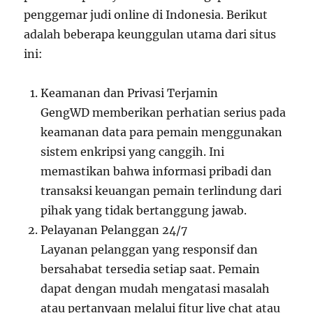
penggemar judi online di Indonesia. Berikut
adalah beberapa keunggulan utama dari situs
ini:
Keamanan dan Privasi Terjamin
GengWD memberikan perhatian serius pada
keamanan data para pemain menggunakan
sistem enkripsi yang canggih. Ini
memastikan bahwa informasi pribadi dan
transaksi keuangan pemain terlindung dari
pihak yang tidak bertanggung jawab.
Pelayanan Pelanggan 24/7
Layanan pelanggan yang responsif dan
bersahabat tersedia setiap saat. Pemain
dapat dengan mudah mengatasi masalah
atau pertanyaan melalui fitur live chat atau