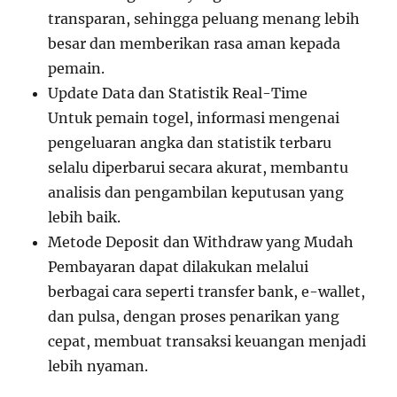
transparan, sehingga peluang menang lebih
besar dan memberikan rasa aman kepada
pemain.
Update Data dan Statistik Real-Time
Untuk pemain togel, informasi mengenai
pengeluaran angka dan statistik terbaru
selalu diperbarui secara akurat, membantu
analisis dan pengambilan keputusan yang
lebih baik.
Metode Deposit dan Withdraw yang Mudah
Pembayaran dapat dilakukan melalui
berbagai cara seperti transfer bank, e-wallet,
dan pulsa, dengan proses penarikan yang
cepat, membuat transaksi keuangan menjadi
lebih nyaman.