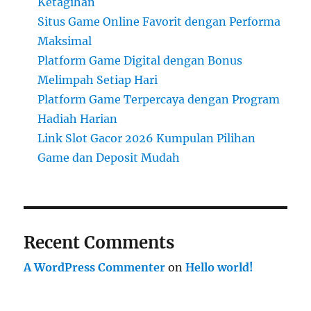
Ketagihan
Situs Game Online Favorit dengan Performa
Maksimal
Platform Game Digital dengan Bonus
Melimpah Setiap Hari
Platform Game Terpercaya dengan Program
Hadiah Harian
Link Slot Gacor 2026 Kumpulan Pilihan
Game dan Deposit Mudah
Recent Comments
A WordPress Commenter
on
Hello world!