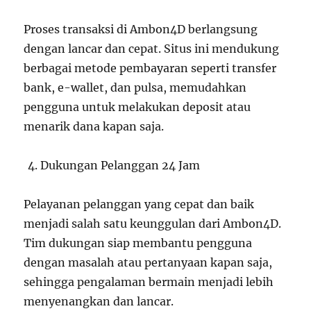
Proses transaksi di Ambon4D berlangsung
dengan lancar dan cepat. Situs ini mendukung
berbagai metode pembayaran seperti transfer
bank, e-wallet, dan pulsa, memudahkan
pengguna untuk melakukan deposit atau
menarik dana kapan saja.
Dukungan Pelanggan 24 Jam
Pelayanan pelanggan yang cepat dan baik
menjadi salah satu keunggulan dari Ambon4D.
Tim dukungan siap membantu pengguna
dengan masalah atau pertanyaan kapan saja,
sehingga pengalaman bermain menjadi lebih
menyenangkan dan lancar.