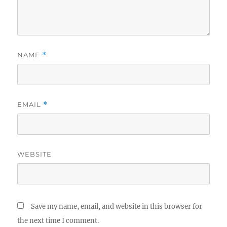
NAME
*
EMAIL
*
WEBSITE
Save my name, email, and website in this browser for
the next time I comment.