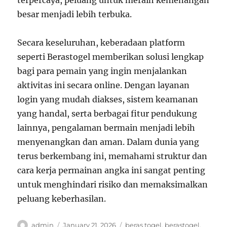
terpercaya, peluang untuk meraih kemenangan
besar menjadi lebih terbuka.
Secara keseluruhan, keberadaan platform
seperti Berastogel memberikan solusi lengkap
bagi para pemain yang ingin menjalankan
aktivitas ini secara online. Dengan layanan
login yang mudah diakses, sistem keamanan
yang handal, serta berbagai fitur pendukung
lainnya, pengalaman bermain menjadi lebih
menyenangkan dan aman. Dalam dunia yang
terus berkembang ini, memahami struktur dan
cara kerja permainan angka ini sangat penting
untuk menghindari risiko dan memaksimalkan
peluang keberhasilan.
Author
Posted
Tags
admin
January 21, 2026
beras togel
,
berastogel
,