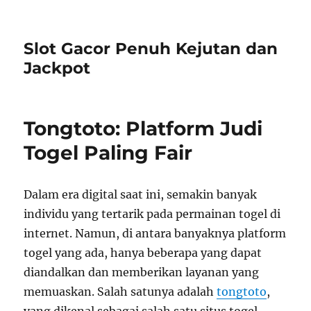
Slot Gacor Penuh Kejutan dan
Jackpot
Tongtoto: Platform Judi
Togel Paling Fair
Dalam era digital saat ini, semakin banyak
individu yang tertarik pada permainan togel di
internet. Namun, di antara banyaknya platform
togel yang ada, hanya beberapa yang dapat
diandalkan dan memberikan layanan yang
memuaskan. Salah satunya adalah
tongtoto
,