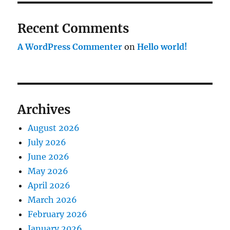
Recent Comments
A WordPress Commenter
on
Hello world!
Archives
August 2026
July 2026
June 2026
May 2026
April 2026
March 2026
February 2026
January 2026