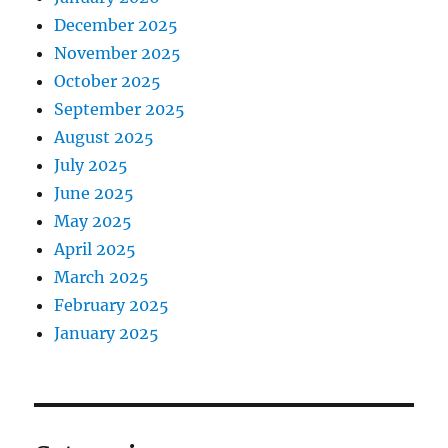
December 2025
November 2025
October 2025
September 2025
August 2025
July 2025
June 2025
May 2025
April 2025
March 2025
February 2025
January 2025