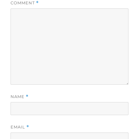
COMMENT
*
NAME
*
EMAIL
*