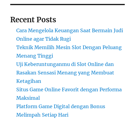
Recent Posts
Cara Mengelola Keuangan Saat Bermain Judi
Online agar Tidak Rugi
Teknik Memilih Mesin Slot Dengan Peluang
Menang Tinggi
Uji Keberuntunganmu di Slot Online dan
Rasakan Sensasi Menang yang Membuat
Ketagihan
Situs Game Online Favorit dengan Performa
Maksimal
Platform Game Digital dengan Bonus
Melimpah Setiap Hari