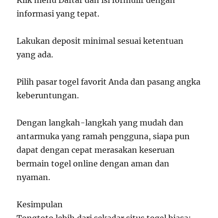
Klik menu Daftar dan isi formulir dengan
informasi yang tepat.
Lakukan deposit minimal sesuai ketentuan
yang ada.
Pilih pasar togel favorit Anda dan pasang angka
keberuntungan.
Dengan langkah-langkah yang mudah dan
antarmuka yang ramah pengguna, siapa pun
dapat dengan cepat merasakan keseruan
bermain togel online dengan aman dan
nyaman.
Kesimpulan