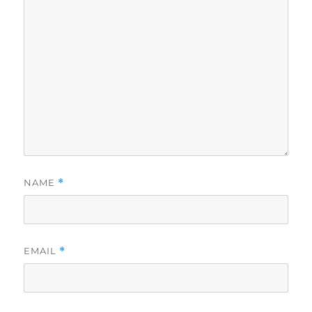
NAME
*
EMAIL
*