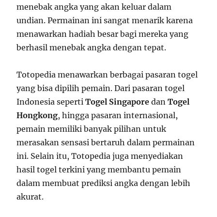
menebak angka yang akan keluar dalam
undian. Permainan ini sangat menarik karena
menawarkan hadiah besar bagi mereka yang
berhasil menebak angka dengan tepat.
Totopedia menawarkan berbagai pasaran togel
yang bisa dipilih pemain. Dari pasaran togel
Indonesia seperti
Togel Singapore
dan
Togel
Hongkong
, hingga pasaran internasional,
pemain memiliki banyak pilihan untuk
merasakan sensasi bertaruh dalam permainan
ini. Selain itu, Totopedia juga menyediakan
hasil togel terkini yang membantu pemain
dalam membuat prediksi angka dengan lebih
akurat.