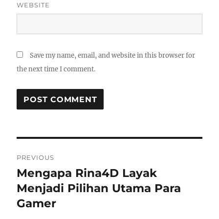
WEBSITE
Save my name, email, and website in this browser for
the next time I comment.
Post
PREVIOUS
navigation
Mengapa Rina4D Layak
Previous
post:
Menjadi Pilihan Utama Para
Gamer