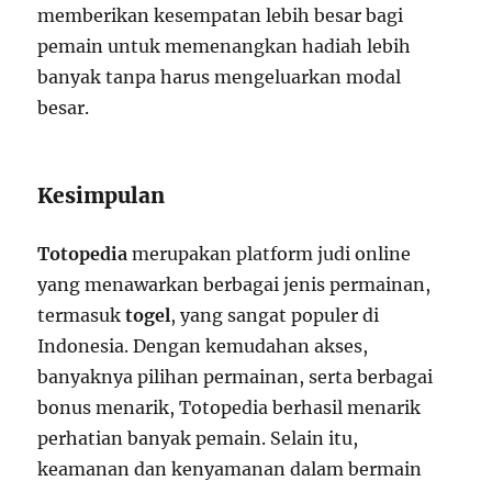
memberikan kesempatan lebih besar bagi
pemain untuk memenangkan hadiah lebih
banyak tanpa harus mengeluarkan modal
besar.
Kesimpulan
Totopedia
merupakan platform judi online
yang menawarkan berbagai jenis permainan,
termasuk
togel
, yang sangat populer di
Indonesia. Dengan kemudahan akses,
banyaknya pilihan permainan, serta berbagai
bonus menarik, Totopedia berhasil menarik
perhatian banyak pemain. Selain itu,
keamanan dan kenyamanan dalam bermain