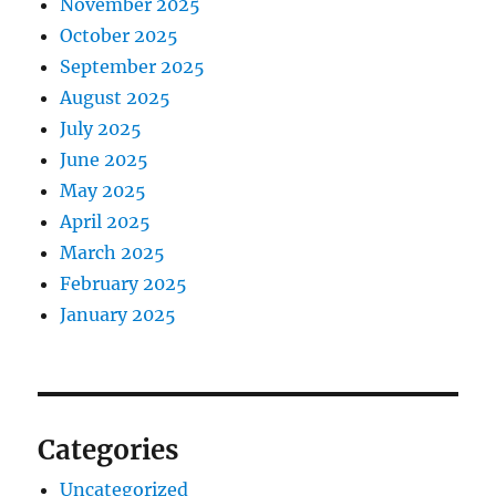
November 2025
October 2025
September 2025
August 2025
July 2025
June 2025
May 2025
April 2025
March 2025
February 2025
January 2025
Categories
Uncategorized