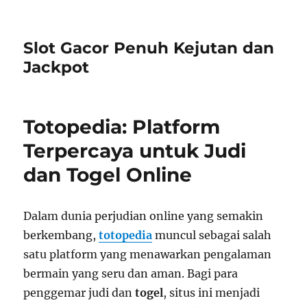
Slot Gacor Penuh Kejutan dan
Jackpot
Totopedia: Platform
Terpercaya untuk Judi
dan Togel Online
Dalam dunia perjudian online yang semakin
berkembang,
totopedia
muncul sebagai salah
satu platform yang menawarkan pengalaman
bermain yang seru dan aman. Bagi para
penggemar judi dan
togel
, situs ini menjadi