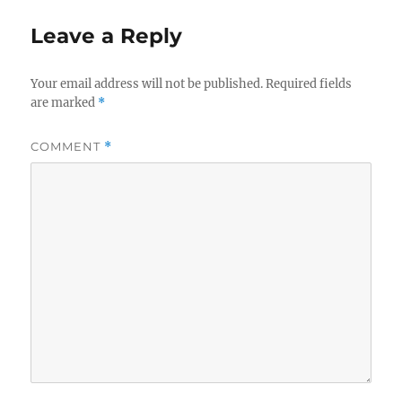
Leave a Reply
Your email address will not be published.
Required fields
are marked
*
COMMENT
*