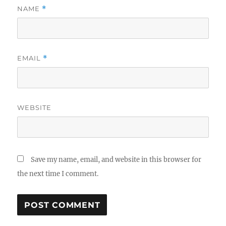
NAME
*
EMAIL
*
WEBSITE
Save my name, email, and website in this browser for
the next time I comment.