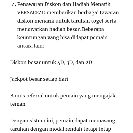
Penawaran Diskon dan Hadiah Menarik
VERSACE4D memberikan berbagai tawaran
diskon menarik untuk taruhan togel serta
menawarkan hadiah besar. Beberapa
keuntungan yang bisa didapat pemain
antara lain:
Diskon besar untuk 4D, 3D, dan 2D
Jackpot besar setiap hari
Bonus referral untuk pemain yang mengajak
teman
Dengan sistem ini, pemain dapat memasang
taruhan dengan modal rendah tetapi tetap