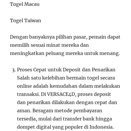
Togel Macau
Togel Taiwan
Dengan banyaknya pilihan pasar, pemain dapat
memilih sesuai minat mereka dan
meningkatkan peluang mereka untuk menang.
Proses Cepat untuk Deposit dan Penarikan
Salah satu kelebihan bermain togel secara
online adalah kemudahan dalam melakukan
transaksi. Di VERSACE4D, proses deposit
dan penarikan dilakukan dengan cepat dan
aman. Beragam metode pembayaran
tersedia, mulai dari transfer bank hingga
dompet digital yang populer di Indonesia.