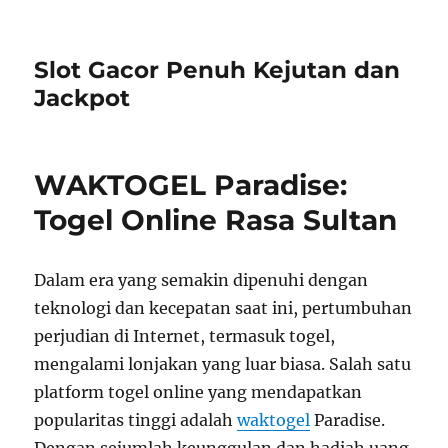
Slot Gacor Penuh Kejutan dan
Jackpot
WAKTOGEL Paradise:
Togel Online Rasa Sultan
Dalam era yang semakin dipenuhi dengan
teknologi dan kecepatan saat ini, pertumbuhan
perjudian di Internet, termasuk togel,
mengalami lonjakan yang luar biasa. Salah satu
platform togel online yang mendapatkan
popularitas tinggi adalah
waktogel
Paradise.