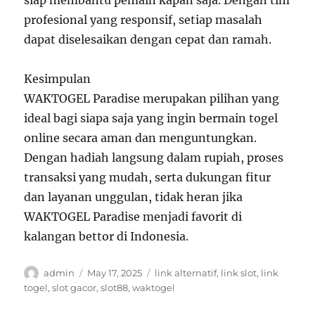
siap membantu pemain kapan saja. Dengan tim
profesional yang responsif, setiap masalah
dapat diselesaikan dengan cepat dan ramah.
Kesimpulan
WAKTOGEL Paradise merupakan pilihan yang
ideal bagi siapa saja yang ingin bermain togel
online secara aman dan menguntungkan.
Dengan hadiah langsung dalam rupiah, proses
transaksi yang mudah, serta dukungan fitur
dan layanan unggulan, tidak heran jika
WAKTOGEL Paradise menjadi favorit di
kalangan bettor di Indonesia.
Author
Posted
Tags
admin
May 17, 2025
link alternatif
,
link slot
,
link
on
togel
,
slot gacor
,
slot88
,
waktogel