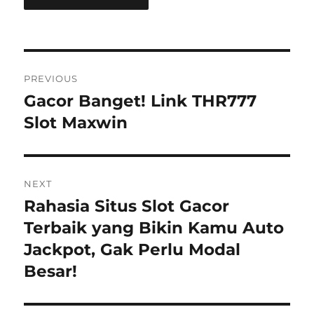
Post
PREVIOUS
navigation
Gacor Banget! Link THR777
Previous
post:
Slot Maxwin
NEXT
Rahasia Situs Slot Gacor
Next
post:
Terbaik yang Bikin Kamu Auto
Jackpot, Gak Perlu Modal
Besar!