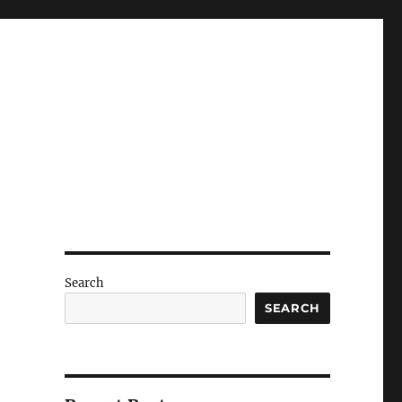
Search
SEARCH