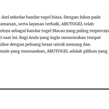
dari sekedar bandar togel biasa. Dengan fokus pada
amanan, serta layanan terbaik, ABUTOGEL telah
inya sebagai bandar togel Macau yang paling terpercay
ri saat ini. Bagi Anda yang ingin menemukan tempat
nline dengan peluang besar untuk menang dan
main yang memuaskan, ABUTOGEL adalah pilihan yang