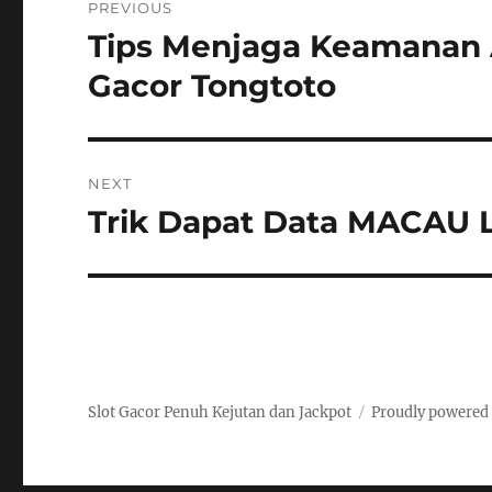
PREVIOUS
navigation
Tips Menjaga Keamanan A
Previous
post:
Gacor Tongtoto
NEXT
Trik Dapat Data MACAU 
Next
post:
Slot Gacor Penuh Kejutan dan Jackpot
Proudly powered