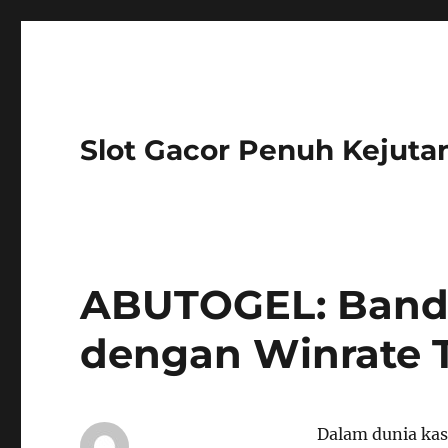
Slot Gacor Penuh Kejuta
ABUTOGEL: Banda
dengan Winrate 
Dalam dunia kas