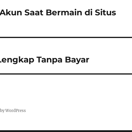
kun Saat Bermain di Situs
Lengkap Tanpa Bayar
 by WordPress