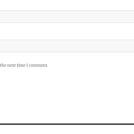
 the next time I comment.