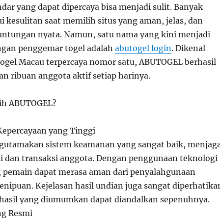
r yang dapat dipercaya bisa menjadi sulit. Banyak
kesulitan saat memilih situs yang aman, jelas, dan
ntungan nyata. Namun, satu nama yang kini menjadi
angan penggemar togel adalah
abutogel login
. Dikenal
togel Macau terpercaya nomor satu, ABUTOGEL berhasil
n ribuan anggota aktif setiap harinya.
ih ABUTOGEL?
epercayaan yang Tinggi
tamakan sistem keamanan yang sangat baik, menjag
di dan transaksi anggota. Dengan penggunaan teknologi
u, pemain dapat merasa aman dari penyalahgunaan
enipuan. Kejelasan hasil undian juga sangat diperhatika
 hasil yang diumumkan dapat diandalkan sepenuhnya.
ng Resmi