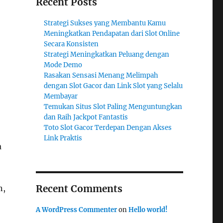
Recent Posts
Strategi Sukses yang Membantu Kamu
Meningkatkan Pendapatan dari Slot Online
Secara Konsisten
Strategi Meningkatkan Peluang dengan
Mode Demo
Rasakan Sensasi Menang Melimpah
dengan Slot Gacor dan Link Slot yang Selalu
Membayar
Temukan Situs Slot Paling Menguntungkan
dan Raih Jackpot Fantastis
Toto Slot Gacor Terdepan Dengan Akses
Link Praktis
a
Recent Comments
n,
A WordPress Commenter
on
Hello world!