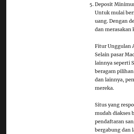
Deposit Minimu
Untuk mulai be
uang. Dengan dep
dan merasakan 
Fitur Unggulan
Selain pasar Ma
lainnya seperti
beragam pilihan 
dan lainnya, pe
mereka.
Situs yang resp
mudah diakses b
pendaftaran san
bergabung dan 