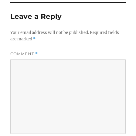
Leave a Reply
Your email address will not be published.
Required fields
are marked
*
COMMENT
*