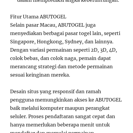
dalam memprediksi angka keberuntungan.
Fitur Utama ABUTOGEL
Selain pasar Macau, ABUTOGEL juga
menyediakan berbagai pasar togel lain, seperti
Singapore, Hongkong, Sydney, dan lainnya.
Dengan variasi permainan seperti 2D, 3D, 4D,
colok bebas, dan colok naga, pemain dapat
merancang strategi dan metode permainan
sesuai keinginan mereka.
Desain situs yang responsif dan ramah
pengguna memungkinkan akses ke ABUTOGEL
baik melalui komputer maupun perangkat
seluler. Proses pendaftaran sangat cepat dan
hanya memerlukan beberapa menit untuk