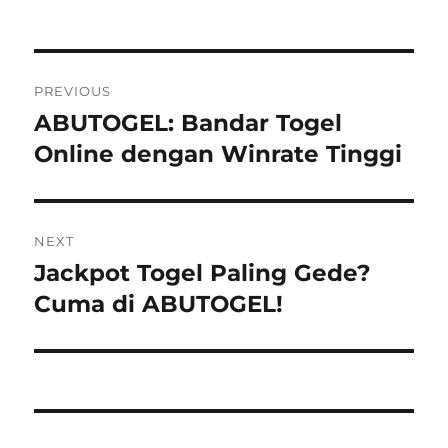
Post
PREVIOUS
navigation
ABUTOGEL: Bandar Togel
Previous
post:
Online dengan Winrate Tinggi
NEXT
Jackpot Togel Paling Gede?
Next
post:
Cuma di ABUTOGEL!