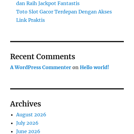
dan Raih Jackpot Fantastis
Toto Slot Gacor Terdepan Dengan Akses
Link Praktis
Recent Comments
A WordPress Commenter
on
Hello world!
Archives
August 2026
July 2026
June 2026