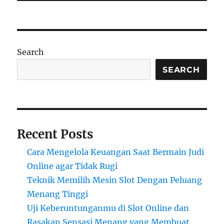
Search
SEARCH
Recent Posts
Cara Mengelola Keuangan Saat Bermain Judi
Online agar Tidak Rugi
Teknik Memilih Mesin Slot Dengan Peluang
Menang Tinggi
Uji Keberuntunganmu di Slot Online dan
Rasakan Sensasi Menang yang Membuat