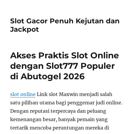
Slot Gacor Penuh Kejutan dan
Jackpot
Akses Praktis Slot Online
dengan Slot777 Populer
di Abutogel 2026
slot online
Link slot Maxwin menjadi salah
satu pilihan utama bagi penggemar judi online.
Dengan reputasi terpercaya dan peluang
kemenangan besar, banyak pemain yang
tertarik mencoba peruntungan mereka di