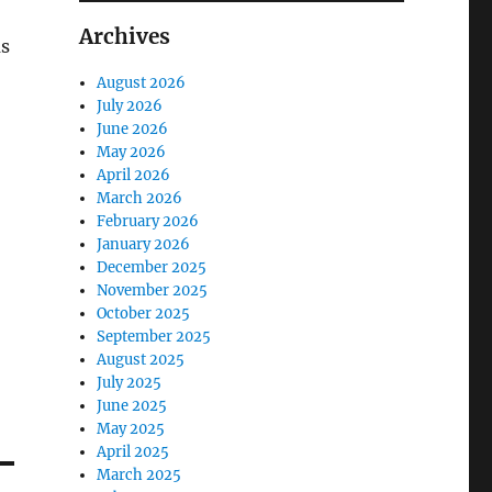
Archives
us
August 2026
July 2026
June 2026
May 2026
April 2026
March 2026
February 2026
January 2026
December 2025
November 2025
October 2025
September 2025
August 2025
July 2025
June 2025
May 2025
April 2025
March 2025