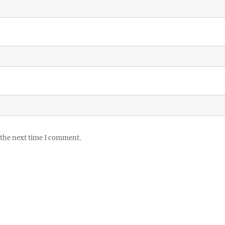
 the next time I comment.