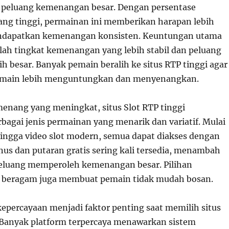
 peluang kemenangan besar. Dengan persentase
ng tinggi, permainan ini memberikan harapan lebih
ndapatkan kemenangan konsisten. Keuntungan utama
dalah tingkat kemenangan yang lebih stabil dan peluang
ih besar. Banyak pemain beralih ke situs RTP tinggi agar
main lebih menguntungkan dan menyenangkan.
menang yang meningkat, situs Slot RTP tinggi
agai jenis permainan yang menarik dan variatif. Mulai
 hingga video slot modern, semua dapat diakses dengan
nus dan putaran gratis sering kali tersedia, menambah
peluang memperoleh kemenangan besar. Pilihan
 beragam juga membuat pemain tidak mudah bosan.
percayaan menjadi faktor penting saat memilih situs
. Banyak platform terpercaya menawarkan sistem