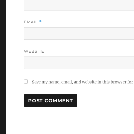
EMAIL
*
WEBSITE
Save my name, email, and website in this browser for