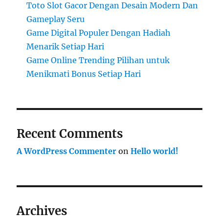
Toto Slot Gacor Dengan Desain Modern Dan
Gameplay Seru
Game Digital Populer Dengan Hadiah
Menarik Setiap Hari
Game Online Trending Pilihan untuk
Menikmati Bonus Setiap Hari
Recent Comments
A WordPress Commenter
on
Hello world!
Archives