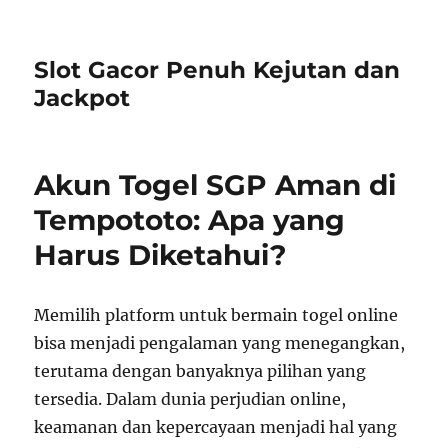
Slot Gacor Penuh Kejutan dan
Jackpot
Akun Togel SGP Aman di
Tempototo: Apa yang
Harus Diketahui?
Memilih platform untuk bermain togel online
bisa menjadi pengalaman yang menegangkan,
terutama dengan banyaknya pilihan yang
tersedia. Dalam dunia perjudian online,
keamanan dan kepercayaan menjadi hal yang