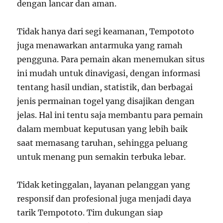
dengan lancar dan aman.
Tidak hanya dari segi keamanan, Tempototo
juga menawarkan antarmuka yang ramah
pengguna. Para pemain akan menemukan situs
ini mudah untuk dinavigasi, dengan informasi
tentang hasil undian, statistik, dan berbagai
jenis permainan togel yang disajikan dengan
jelas. Hal ini tentu saja membantu para pemain
dalam membuat keputusan yang lebih baik
saat memasang taruhan, sehingga peluang
untuk menang pun semakin terbuka lebar.
Tidak ketinggalan, layanan pelanggan yang
responsif dan profesional juga menjadi daya
tarik Tempototo. Tim dukungan siap