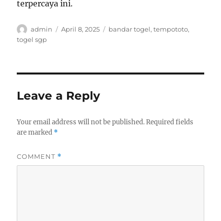
terpercaya ini.
Author
Posted
Tags
admin
April 8, 2025
bandar togel
,
tempototo
,
on
togel sgp
Leave a Reply
Your email address will not be published.
Required fields
are marked
*
COMMENT
*