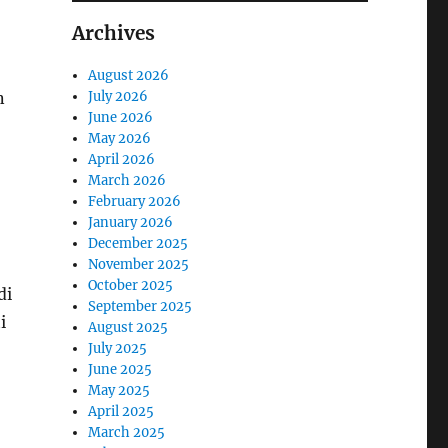
Archives
August 2026
n
July 2026
June 2026
May 2026
April 2026
March 2026
February 2026
January 2026
December 2025
November 2025
October 2025
di
September 2025
i
August 2025
July 2025
June 2025
May 2025
April 2025
March 2025