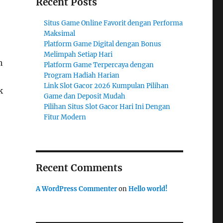
Recent Posts
Situs Game Online Favorit dengan Performa
Maksimal
Platform Game Digital dengan Bonus
Melimpah Setiap Hari
h
Platform Game Terpercaya dengan
Program Hadiah Harian
Link Slot Gacor 2026 Kumpulan Pilihan
k
Game dan Deposit Mudah
Pilihan Situs Slot Gacor Hari Ini Dengan
Fitur Modern
Recent Comments
A WordPress Commenter
on
Hello world!