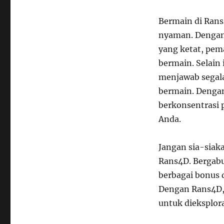
Bermain di Rans
nyaman. Dengan
yang ketat, pem
bermain. Selain
menjawab segala
bermain. Dengan
berkonsentrasi
Anda.
Jangan sia-siak
Rans4D. Bergabu
berbagai bonus 
Dengan Rans4D, 
untuk dieksplora