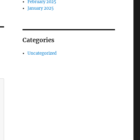
February 2025
January 2025
Categories
Uncategorized