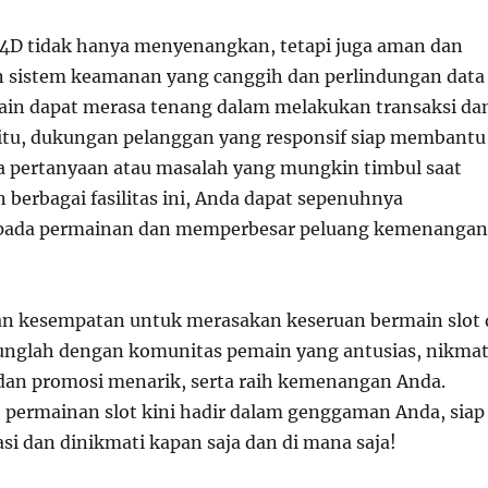
4D tidak hanya menyenangkan, tetapi juga aman dan
 sistem keamanan yang canggih dan perlindungan data
ain dapat merasa tenang dalam melakukan transaksi da
 itu, dukungan pelanggan yang responsif siap membantu
 pertanyaan atau masalah yang mungkin timbul saat
 berbagai fasilitas ini, Anda dapat sepenuhnya
 pada permainan dan memperbesar peluang kemenangan
an kesempatan untuk merasakan keseruan bermain slot 
nglah dengan komunitas pemain yang antusias, nikmat
dan promosi menarik, serta raih kemenangan Anda.
permainan slot kini hadir dalam genggaman Anda, siap
si dan dinikmati kapan saja dan di mana saja!