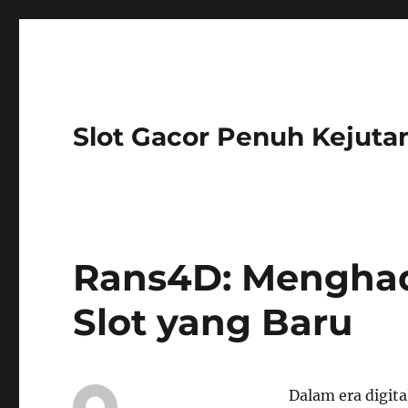
Slot Gacor Penuh Kejuta
Rans4D: Mengha
Slot yang Baru
Dalam era digit