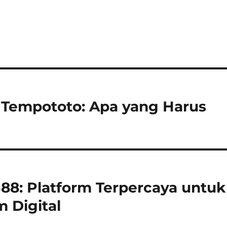
 Tempototo: Apa yang Harus
8: Platform Terpercaya untuk
 Digital