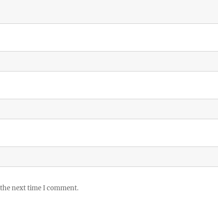
 the next time I comment.