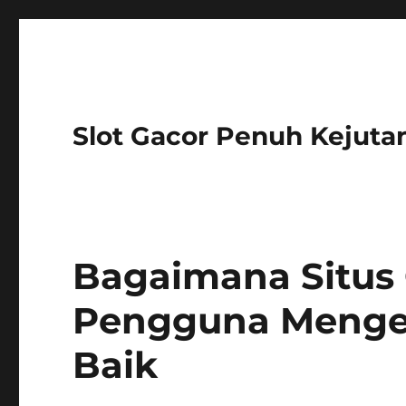
Slot Gacor Penuh Kejuta
Bagaimana Situs
Pengguna Mengel
Baik