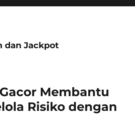
n dan Jackpot
 Gacor Membantu
ola Risiko dengan