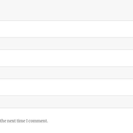
 the next time I comment.