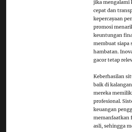
jika mengalami 
cepat dan trans
kepercayaan pem
promosi menari
keuntungan fina
membuat siapa s
hambatan. Inova
gacor tetap rele
Keberhasilan sit
baik di kalanga
mereka memiliki
profesional. Si
keuangan penggu
memanfaatkan f
asli, sehingga 