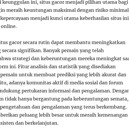
 keunggulan ini, situs gacor menjadi pilihan utama bagi
in meraih keuntungan maksimal dengan risiko minimal
 kepercayaan menjadi kunci utama keberhasilan situs ini
 online.
tus gacor secara rutin dapat membantu meningkatkan
secara signifikan. Banyak pemain yang telah
hwa strategi dan keberuntungan mereka meningkat sa
orm ini. Fitur analisis dan statistik yang disediakan
emain untuk membuat prediksi yang lebih akurat dan
n itu, adanya komunitas aktif di media sosial dan forum
endukung pertukaran informasi dan pengalaman. Denga
in tidak hanya bergantung pada keberuntungan semata,
a pengetahuan dan pengalaman yang terus berkembang.
berikan peluang lebih besar untuk meraih kemenangan
sisten dan berkelanjutan.