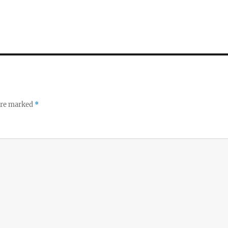
 are marked
*