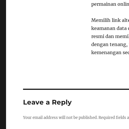
permainan onli
Memilih link alt
keamanan data da
resmi dan memil
dengan tenang,
kemenangan sec
Leave a Reply
Your email address will not be published.
Required fields