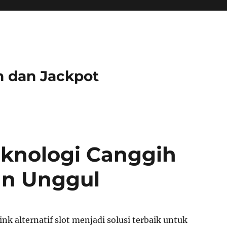
n dan Jackpot
eknologi Canggih
an Unggul
ink alternatif slot menjadi solusi terbaik untuk