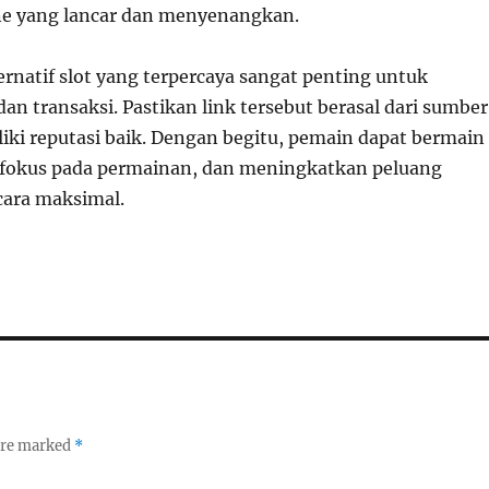
ne yang lancar dan menyenangkan.
ernatif slot yang terpercaya sangat penting untuk
n transaksi. Pastikan link tersebut berasal dari sumber
iki reputasi baik. Dengan begitu, pemain dapat bermain
 fokus pada permainan, dan meningkatkan peluang
ara maksimal.
 are marked
*