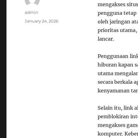
mengakses situs
Author
admin
pengguna tetap 
Posted
January 24, 2026
oleh jaringan a
on
prioritas utam
lancar.
Penggunaan link
hiburan kapan sa
utama mengalami
secara berkala 
kenyamanan tan
Selain itu, link
pemblokiran int
mengakses game 
komputer. Kebe