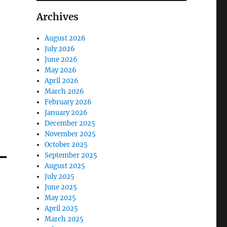
Archives
August 2026
July 2026
June 2026
May 2026
April 2026
March 2026
February 2026
January 2026
December 2025
November 2025
October 2025
September 2025
August 2025
July 2025
June 2025
May 2025
April 2025
March 2025