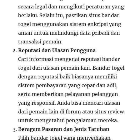
secara legal dan mengikuti peraturan yang
berlaku. Selain itu, pastikan situs bandar
togel menggunakan sistem enkripsi yang
aman untuk melindungi data pribadi dan
transaksi pemain.
Reputasi dan Ulasan Pengguna
Cari informasi mengenai reputasi bandar
togel dari ulasan pemain lain. Bandar togel
dengan reputasi baik biasanya memiliki
sistem pembayaran yang cepat dan adil,
serta memberikan pelayanan pelanggan
yang responsif. Anda bisa mencari ulasan
dari pemain lain di forum atau situs review
untuk mengetahui pengalaman mereka.
Beragam Pasaran dan Jenis Taruhan
Pilih bandar togel yang menyediakan