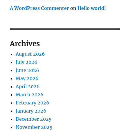
A WordPress Commenter
on
Hello world!
Archives
August 2026
July 2026
June 2026
May 2026
April 2026
March 2026
February 2026
January 2026
December 2025
November 2025