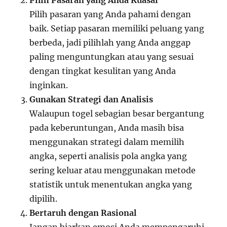
Pilih Pasaran yang Anda Kuasai
Pilih pasaran yang Anda pahami dengan
baik. Setiap pasaran memiliki peluang yang
berbeda, jadi pilihlah yang Anda anggap
paling menguntungkan atau yang sesuai
dengan tingkat kesulitan yang Anda
inginkan.
Gunakan Strategi dan Analisis
Walaupun togel sebagian besar bergantung
pada keberuntungan, Anda masih bisa
menggunakan strategi dalam memilih
angka, seperti analisis pola angka yang
sering keluar atau menggunakan metode
statistik untuk menentukan angka yang
dipilih.
Bertaruh dengan Rasional