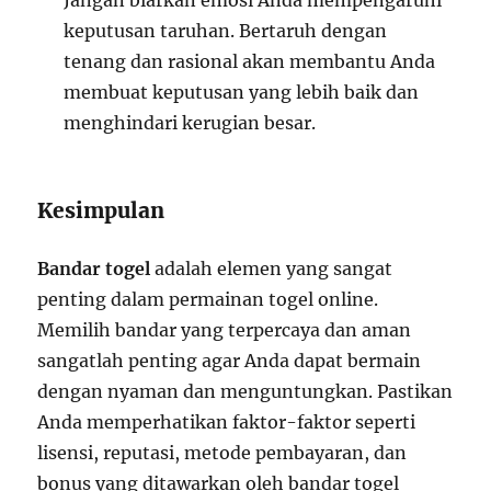
Jangan biarkan emosi Anda mempengaruhi
keputusan taruhan. Bertaruh dengan
tenang dan rasional akan membantu Anda
membuat keputusan yang lebih baik dan
menghindari kerugian besar.
Kesimpulan
Bandar togel
adalah elemen yang sangat
penting dalam permainan togel online.
Memilih bandar yang terpercaya dan aman
sangatlah penting agar Anda dapat bermain
dengan nyaman dan menguntungkan. Pastikan
Anda memperhatikan faktor-faktor seperti
lisensi, reputasi, metode pembayaran, dan
bonus yang ditawarkan oleh bandar togel