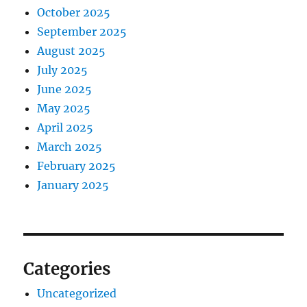
October 2025
September 2025
August 2025
July 2025
June 2025
May 2025
April 2025
March 2025
February 2025
January 2025
Categories
Uncategorized