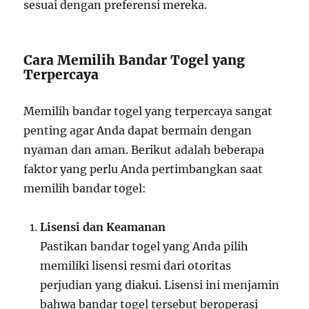
sesuai dengan preferensi mereka.
Cara Memilih Bandar Togel yang
Terpercaya
Memilih bandar togel yang terpercaya sangat
penting agar Anda dapat bermain dengan
nyaman dan aman. Berikut adalah beberapa
faktor yang perlu Anda pertimbangkan saat
memilih bandar togel:
Lisensi dan Keamanan
Pastikan bandar togel yang Anda pilih
memiliki lisensi resmi dari otoritas
perjudian yang diakui. Lisensi ini menjamin
bahwa bandar togel tersebut beroperasi