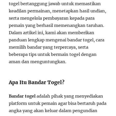
togel bertanggung jawab untuk memastikan
keadilan permainan, menetapkan hasil undian,
serta mengelola pembayaran kepada para
pemain yang berhasil memenangkan taruhan.
Dalam artikel ini, kami akan memberikan
panduan lengkap mengenai bandar togel, cara
memilih bandar yang terpercaya, serta
beberapa tips untuk bermain togel dengan
aman dan menguntungkan.
Apa Itu Bandar Togel?
Bandar togel
adalah pihak yang menyediakan
platform untuk pemain agar bisa bertaruh pada
angka yang akan keluar dalam pengundian