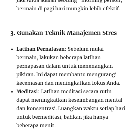
Jika Anda adalah seorang “morning person,”
bermain di pagi hari mungkin lebih efektif.
3.
Gunakan Teknik Manajemen Stres
Latihan Pernafasan
: Sebelum mulai
bermain, lakukan beberapa latihan
pernapasan dalam untuk menenangkan
pikiran. Ini dapat membantu mengurangi
kecemasan dan meningkatkan fokus Anda.
Meditasi
: Latihan meditasi secara rutin
dapat meningkatkan keseimbangan mental
dan konsentrasi. Luangkan waktu setiap hari
untuk bermeditasi, bahkan jika hanya
beberapa menit.