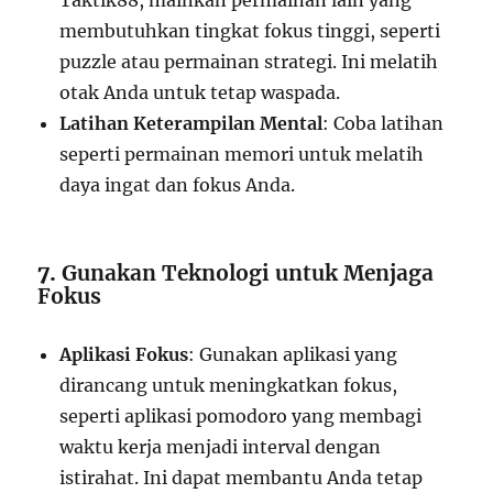
Taktik88, mainkan permainan lain yang
membutuhkan tingkat fokus tinggi, seperti
puzzle atau permainan strategi. Ini melatih
otak Anda untuk tetap waspada.
Latihan Keterampilan Mental
: Coba latihan
seperti permainan memori untuk melatih
daya ingat dan fokus Anda.
7.
Gunakan Teknologi untuk Menjaga
Fokus
Aplikasi Fokus
: Gunakan aplikasi yang
dirancang untuk meningkatkan fokus,
seperti aplikasi pomodoro yang membagi
waktu kerja menjadi interval dengan
istirahat. Ini dapat membantu Anda tetap