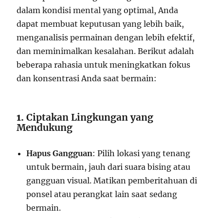
dalam kondisi mental yang optimal, Anda
dapat membuat keputusan yang lebih baik,
menganalisis permainan dengan lebih efektif,
dan meminimalkan kesalahan. Berikut adalah
beberapa rahasia untuk meningkatkan fokus
dan konsentrasi Anda saat bermain:
1.
Ciptakan Lingkungan yang
Mendukung
Hapus Gangguan
: Pilih lokasi yang tenang
untuk bermain, jauh dari suara bising atau
gangguan visual. Matikan pemberitahuan di
ponsel atau perangkat lain saat sedang
bermain.