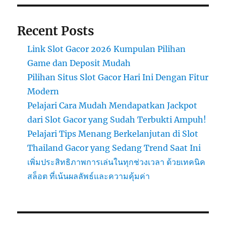
Recent Posts
Link Slot Gacor 2026 Kumpulan Pilihan
Game dan Deposit Mudah
Pilihan Situs Slot Gacor Hari Ini Dengan Fitur
Modern
Pelajari Cara Mudah Mendapatkan Jackpot
dari Slot Gacor yang Sudah Terbukti Ampuh!
Pelajari Tips Menang Berkelanjutan di Slot
Thailand Gacor yang Sedang Trend Saat Ini
เพิ่มประสิทธิภาพการเล่นในทุกช่วงเวลา ด้วยเทคนิค
สล็อต ที่เน้นผลลัพธ์และความคุ้มค่า