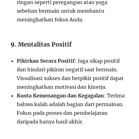
ringan seperti peregangan atau yoga
sebelum bermain untuk membantu
meningkatkan fokus Anda.
9.
Mentalitas Positif
Pikirkan Secara Positif
: Jaga sikap positif
dan hindari pikiran negatif saat bermain.
Visualisasi sukses dan berpikir positif dapat
meningkatkan motivasi dan kinerja.
Kuota Kemenangan dan Kegagalan
: Terima
bahwa kalah adalah bagian dari permainan.
Fokus pada proses dan pembelajaran
daripada hanya hasil akhir.