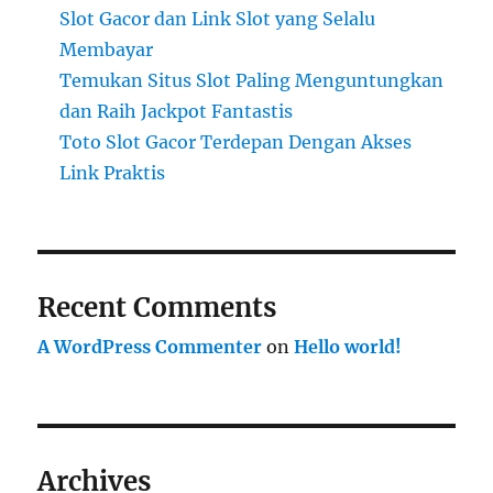
Slot Gacor dan Link Slot yang Selalu
Membayar
Temukan Situs Slot Paling Menguntungkan
dan Raih Jackpot Fantastis
Toto Slot Gacor Terdepan Dengan Akses
Link Praktis
Recent Comments
A WordPress Commenter
on
Hello world!
Archives