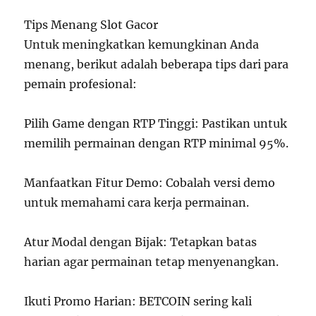
Tips Menang Slot Gacor
Untuk meningkatkan kemungkinan Anda
menang, berikut adalah beberapa tips dari para
pemain profesional:
Pilih Game dengan RTP Tinggi: Pastikan untuk
memilih permainan dengan RTP minimal 95%.
Manfaatkan Fitur Demo: Cobalah versi demo
untuk memahami cara kerja permainan.
Atur Modal dengan Bijak: Tetapkan batas
harian agar permainan tetap menyenangkan.
Ikuti Promo Harian: BETCOIN sering kali