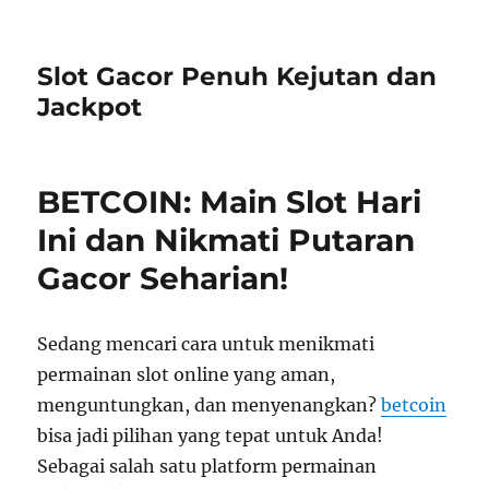
Slot Gacor Penuh Kejutan dan
Jackpot
BETCOIN: Main Slot Hari
Ini dan Nikmati Putaran
Gacor Seharian!
Sedang mencari cara untuk menikmati
permainan slot online yang aman,
menguntungkan, dan menyenangkan?
betcoin
bisa jadi pilihan yang tepat untuk Anda!
Sebagai salah satu platform permainan