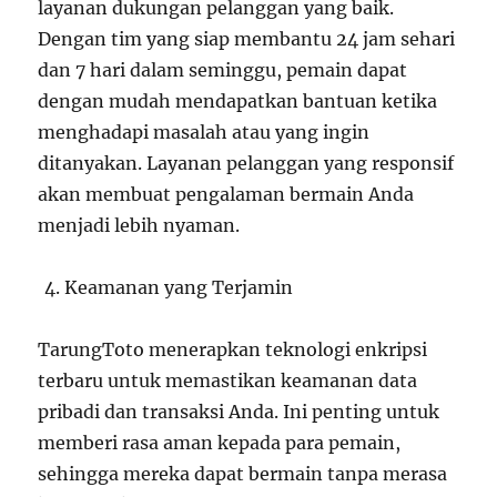
layanan dukungan pelanggan yang baik.
Dengan tim yang siap membantu 24 jam sehari
dan 7 hari dalam seminggu, pemain dapat
dengan mudah mendapatkan bantuan ketika
menghadapi masalah atau yang ingin
ditanyakan. Layanan pelanggan yang responsif
akan membuat pengalaman bermain Anda
menjadi lebih nyaman.
Keamanan yang Terjamin
TarungToto menerapkan teknologi enkripsi
terbaru untuk memastikan keamanan data
pribadi dan transaksi Anda. Ini penting untuk
memberi rasa aman kepada para pemain,
sehingga mereka dapat bermain tanpa merasa