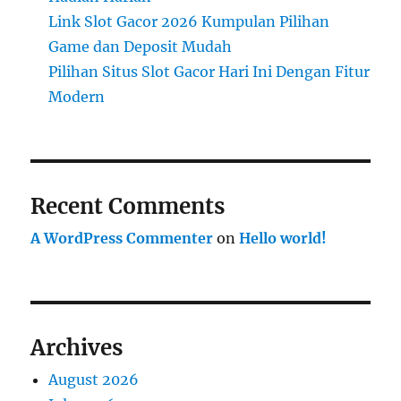
Link Slot Gacor 2026 Kumpulan Pilihan
Game dan Deposit Mudah
Pilihan Situs Slot Gacor Hari Ini Dengan Fitur
Modern
Recent Comments
A WordPress Commenter
on
Hello world!
Archives
August 2026