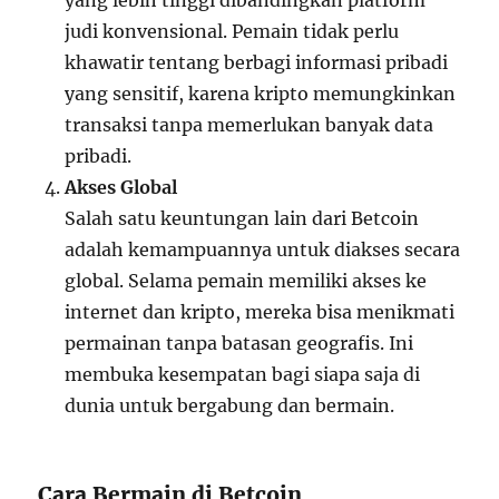
yang lebih tinggi dibandingkan platform
judi konvensional. Pemain tidak perlu
khawatir tentang berbagi informasi pribadi
yang sensitif, karena kripto memungkinkan
transaksi tanpa memerlukan banyak data
pribadi.
Akses Global
Salah satu keuntungan lain dari Betcoin
adalah kemampuannya untuk diakses secara
global. Selama pemain memiliki akses ke
internet dan kripto, mereka bisa menikmati
permainan tanpa batasan geografis. Ini
membuka kesempatan bagi siapa saja di
dunia untuk bergabung dan bermain.
Cara Bermain di Betcoin