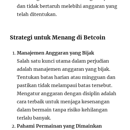
dan tidak bertaruh melebihi anggaran yang
telah ditentukan.
Strategi untuk Menang di Betcoin
Manajemen Anggaran yang Bijak
Salah satu kunci utama dalam perjudian
adalah manajemen anggaran yang bijak.
Tentukan batas harian atau mingguan dan
pastikan tidak melampaui batas tersebut.
Mengatur anggaran dengan disiplin adalah
cara terbaik untuk menjaga kesenangan
dalam bermain tanpa risiko kehilangan
terlalu banyak.
Pahami Permainan yang Dimainkan