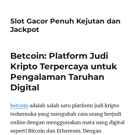
Slot Gacor Penuh Kejutan dan
Jackpot
Betcoin: Platform Judi
Kripto Terpercaya untuk
Pengalaman Taruhan
Digital
betcoin
adalah salah satu platform judi kripto
terkemuka yang mengubah cara orang berjudi
online dengan menggunakan mata uang digital
seperti Bitcoin dan Ethereum. Dengan