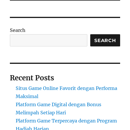
Search
SEARCH
Recent Posts
Situs Game Online Favorit dengan Performa
Maksimal
Platform Game Digital dengan Bonus
Melimpah Setiap Hari
Platform Game Terpercaya dengan Program
Hadiah Harian