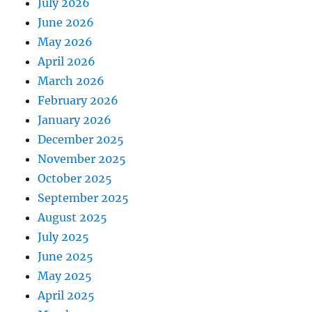
July 2026
June 2026
May 2026
April 2026
March 2026
February 2026
January 2026
December 2025
November 2025
October 2025
September 2025
August 2025
July 2025
June 2025
May 2025
April 2025