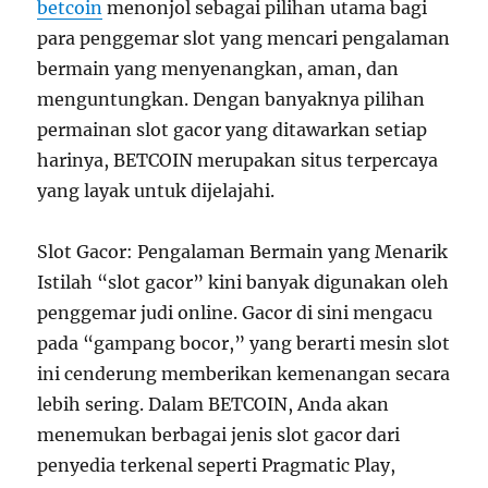
betcoin
menonjol sebagai pilihan utama bagi
para penggemar slot yang mencari pengalaman
bermain yang menyenangkan, aman, dan
menguntungkan. Dengan banyaknya pilihan
permainan slot gacor yang ditawarkan setiap
harinya, BETCOIN merupakan situs terpercaya
yang layak untuk dijelajahi.
Slot Gacor: Pengalaman Bermain yang Menarik
Istilah “slot gacor” kini banyak digunakan oleh
penggemar judi online. Gacor di sini mengacu
pada “gampang bocor,” yang berarti mesin slot
ini cenderung memberikan kemenangan secara
lebih sering. Dalam BETCOIN, Anda akan
menemukan berbagai jenis slot gacor dari
penyedia terkenal seperti Pragmatic Play,