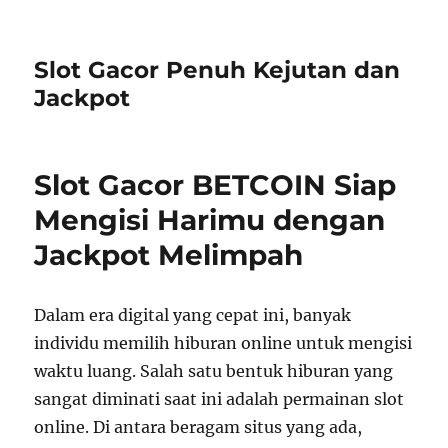
Slot Gacor Penuh Kejutan dan
Jackpot
Slot Gacor BETCOIN Siap
Mengisi Harimu dengan
Jackpot Melimpah
Dalam era digital yang cepat ini, banyak
individu memilih hiburan online untuk mengisi
waktu luang. Salah satu bentuk hiburan yang
sangat diminati saat ini adalah permainan slot
online. Di antara beragam situs yang ada,