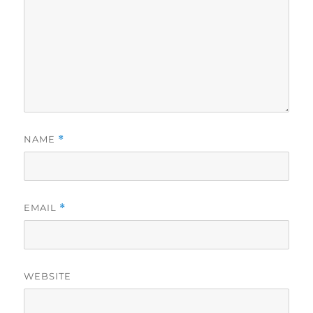
NAME
*
EMAIL
*
WEBSITE