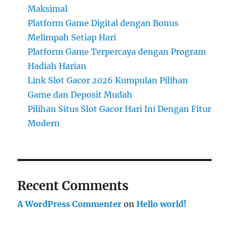
Maksimal
Platform Game Digital dengan Bonus
Melimpah Setiap Hari
Platform Game Terpercaya dengan Program
Hadiah Harian
Link Slot Gacor 2026 Kumpulan Pilihan
Game dan Deposit Mudah
Pilihan Situs Slot Gacor Hari Ini Dengan Fitur
Modern
Recent Comments
A WordPress Commenter
on
Hello world!