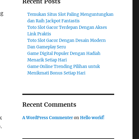
Recent Posts
ng
Temukan Situs Slot Paling Menguntungkan
dan Raih Jackpot Fantastis
Toto Slot Gacor Terdepan Dengan Akses
Link Praktis
Toto Slot Gacor Dengan Desain Modern
Dan Gameplay Seru
Game Digital Populer Dengan Hadiah
Menarik Setiap Hari
Game Online Trending Pilihan untuk
Menikmati Bonus Setiap Hari
Recent Comments
k
A WordPress Commenter
on
Hello world!
.