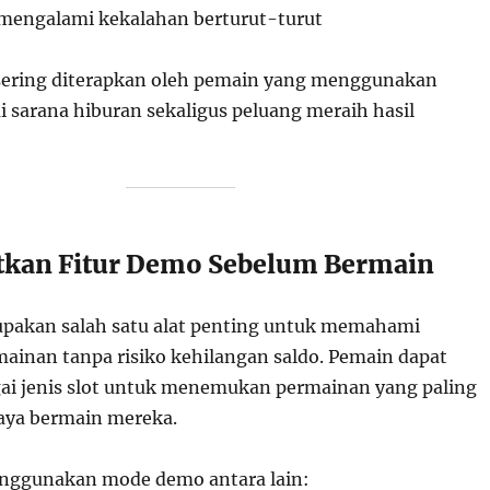
a mengalami kekalahan berturut-turut
sering diterapkan oleh pemain yang menggunakan
 sarana hiburan sekaligus peluang meraih hasil
kan Fitur Demo Sebelum Bermain
pakan salah satu alat penting untuk memahami
inan tanpa risiko kehilangan saldo. Pemain dapat
i jenis slot untuk menemukan permainan yang paling
aya bermain mereka.
ggunakan mode demo antara lain: