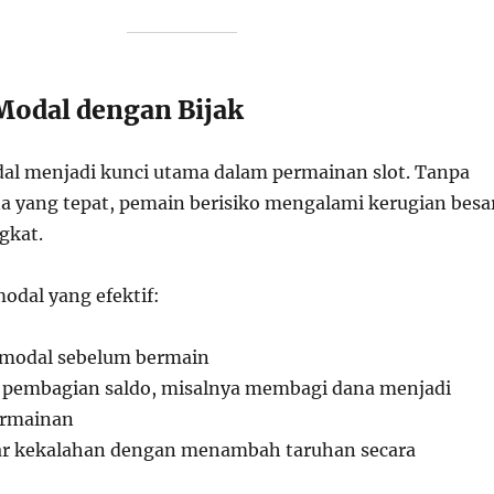
odal dengan Bijak
l menjadi kunci utama dalam permainan slot. Tanpa
a yang tepat, pemain berisiko mengalami kerugian besa
gkat.
odal yang efektif:
 modal sebelum bermain
 pembagian saldo, misalnya membagi dana menjadi
ermainan
ar kekalahan dengan menambah taruhan secara