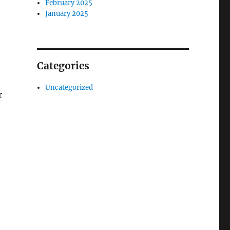
February 2025
January 2025
Categories
Uncategorized
r