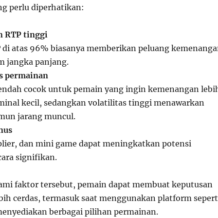
ng perlu diperhatikan:
n RTP tinggi
P di atas 96% biasanya memberikan peluang kemenanga
am jangka panjang.
tas permainan
s rendah cocok untuk pemain yang ingin kemenangan lebi
minal kecil, sedangkan volatilitas tinggi menawarkan
mun jarang muncul.
onus
iplier, dan mini game dapat meningkatkan potensi
ra signifikan.
i faktor tersebut, pemain dapat membuat keputusan
bih cerdas, termasuk saat menggunakan platform sepert
enyediakan berbagai pilihan permainan.