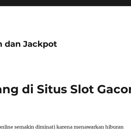
n dan Jackpot
ng di Situs Slot Gaco
online semakin diminati karena menawarkan hiburan