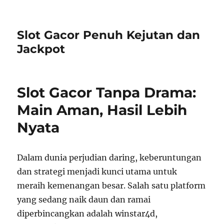
Slot Gacor Penuh Kejutan dan
Jackpot
Slot Gacor Tanpa Drama:
Main Aman, Hasil Lebih
Nyata
Dalam dunia perjudian daring, keberuntungan
dan strategi menjadi kunci utama untuk
meraih kemenangan besar. Salah satu platform
yang sedang naik daun dan ramai
diperbincangkan adalah winstar4d,