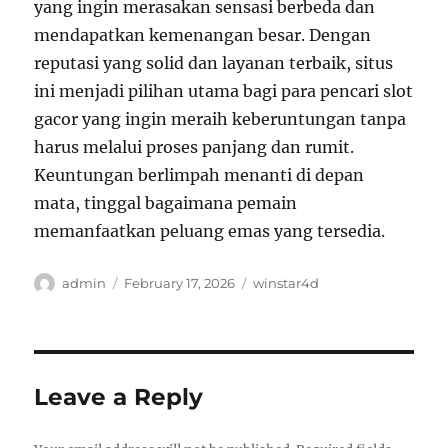
yang ingin merasakan sensasi berbeda dan
mendapatkan kemenangan besar. Dengan
reputasi yang solid dan layanan terbaik, situs
ini menjadi pilihan utama bagi para pencari slot
gacor yang ingin meraih keberuntungan tanpa
harus melalui proses panjang dan rumit.
Keuntungan berlimpah menanti di depan
mata, tinggal bagaimana pemain
memanfaatkan peluang emas yang tersedia.
Author
Posted
Tags
admin
February 17, 2026
winstar4d
on
Leave a Reply