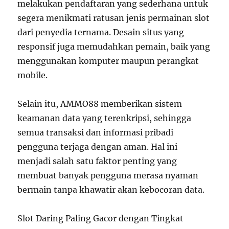
melakukan pendaftaran yang sederhana untuk
segera menikmati ratusan jenis permainan slot
dari penyedia ternama. Desain situs yang
responsif juga memudahkan pemain, baik yang
menggunakan komputer maupun perangkat
mobile.
Selain itu, AMMO88 memberikan sistem
keamanan data yang terenkripsi, sehingga
semua transaksi dan informasi pribadi
pengguna terjaga dengan aman. Hal ini
menjadi salah satu faktor penting yang
membuat banyak pengguna merasa nyaman
bermain tanpa khawatir akan kebocoran data.
Slot Daring Paling Gacor dengan Tingkat