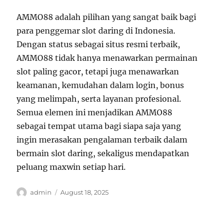
AMMO88 adalah pilihan yang sangat baik bagi
para penggemar slot daring di Indonesia.
Dengan status sebagai situs resmi terbaik,
AMMO88 tidak hanya menawarkan permainan
slot paling gacor, tetapi juga menawarkan
keamanan, kemudahan dalam login, bonus
yang melimpah, serta layanan profesional.
Semua elemen ini menjadikan AMMO88
sebagai tempat utama bagi siapa saja yang
ingin merasakan pengalaman terbaik dalam
bermain slot daring, sekaligus mendapatkan
peluang maxwin setiap hari.
Author
Posted
admin
August 18, 2025
on