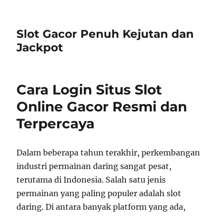
Slot Gacor Penuh Kejutan dan
Jackpot
Cara Login Situs Slot
Online Gacor Resmi dan
Terpercaya
Dalam beberapa tahun terakhir, perkembangan
industri permainan daring sangat pesat,
terutama di Indonesia. Salah satu jenis
permainan yang paling populer adalah slot
daring. Di antara banyak platform yang ada,