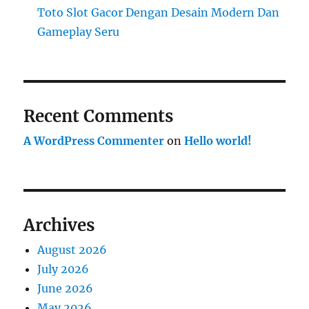
Toto Slot Gacor Dengan Desain Modern Dan
Gameplay Seru
Recent Comments
A WordPress Commenter
on
Hello world!
Archives
August 2026
July 2026
June 2026
May 2026