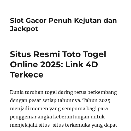
Slot Gacor Penuh Kejutan dan
Jackpot
Situs Resmi Toto Togel
Online 2025: Link 4D
Terkece
Dunia taruhan togel daring terus berkembang
dengan pesat setiap tahunnya. Tahun 2025
menjadi momen yang sempurna bagi para
penggemar angka keberuntungan untuk
menjelajahi situs-situs terkemuka yang dapat