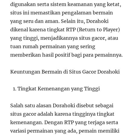
digunakan serta sistem keamanan yang ketat,
situs ini memastikan pengalaman bermain
yang seru dan aman. Selain itu, Dorahoki
dikenal karena tingkat RTP (Return to Player)
yang tinggi, menjadikannya situs gacor, atau
tuan rumah permainan yang sering
memberikan hasil positif bagi para pemainnya.
Keuntungan Bermain di Situs Gacor Dorahoki
Tingkat Kemenangan yang Tinggi
Salah satu alasan Dorahoki disebut sebagai
situs gacor adalah karena tingginya tingkat
kemenangan. Dengan RTP yang terjaga serta
variasi permainan yang ada, pemain memiliki