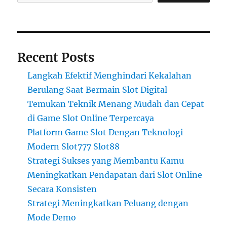
Recent Posts
Langkah Efektif Menghindari Kekalahan
Berulang Saat Bermain Slot Digital
Temukan Teknik Menang Mudah dan Cepat
di Game Slot Online Terpercaya
Platform Game Slot Dengan Teknologi
Modern Slot777 Slot88
Strategi Sukses yang Membantu Kamu
Meningkatkan Pendapatan dari Slot Online
Secara Konsisten
Strategi Meningkatkan Peluang dengan
Mode Demo