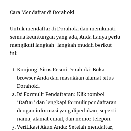
Cara Mendaftar di Dorahoki
Untuk mendaftar di Dorahoki dan menikmati
semua keuntungan yang ada, Anda hanya perlu
mengikuti langkah-langkah mudah berikut
ini:
Kunjungi Situs Resmi Dorahoki: Buka
browser Anda dan masukkan alamat situs
Dorahoki.
Isi Formulir Pendaftaran: Klik tombol
‘Daftar’ dan lengkapi formulir pendaftaran
dengan informasi yang diperlukan, seperti
nama, alamat email, dan nomor telepon.
Verifikasi Akun Anda: Setelah mendaftar,