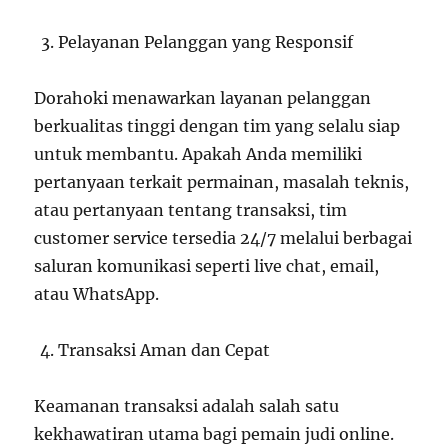
Pelayanan Pelanggan yang Responsif
Dorahoki menawarkan layanan pelanggan
berkualitas tinggi dengan tim yang selalu siap
untuk membantu. Apakah Anda memiliki
pertanyaan terkait permainan, masalah teknis,
atau pertanyaan tentang transaksi, tim
customer service tersedia 24/7 melalui berbagai
saluran komunikasi seperti live chat, email,
atau WhatsApp.
Transaksi Aman dan Cepat
Keamanan transaksi adalah salah satu
kekhawatiran utama bagi pemain judi online.