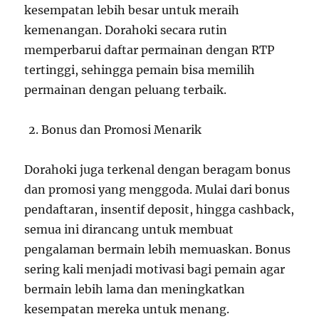
kesempatan lebih besar untuk meraih
kemenangan. Dorahoki secara rutin
memperbarui daftar permainan dengan RTP
tertinggi, sehingga pemain bisa memilih
permainan dengan peluang terbaik.
Bonus dan Promosi Menarik
Dorahoki juga terkenal dengan beragam bonus
dan promosi yang menggoda. Mulai dari bonus
pendaftaran, insentif deposit, hingga cashback,
semua ini dirancang untuk membuat
pengalaman bermain lebih memuaskan. Bonus
sering kali menjadi motivasi bagi pemain agar
bermain lebih lama dan meningkatkan
kesempatan mereka untuk menang.