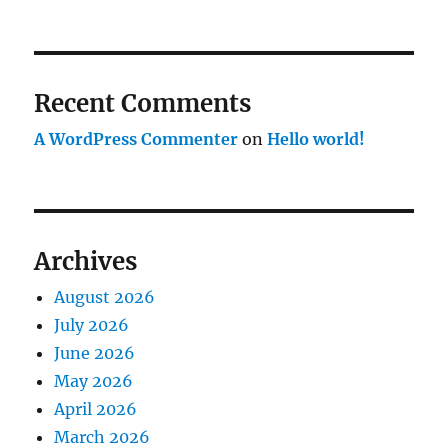
Recent Comments
A WordPress Commenter
on
Hello world!
Archives
August 2026
July 2026
June 2026
May 2026
April 2026
March 2026