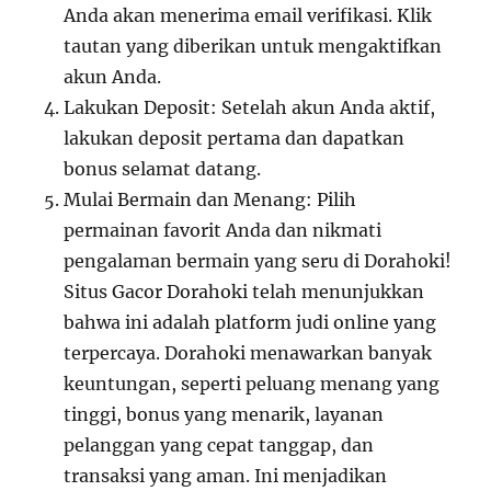
Anda akan menerima email verifikasi. Klik
tautan yang diberikan untuk mengaktifkan
akun Anda.
Lakukan Deposit: Setelah akun Anda aktif,
lakukan deposit pertama dan dapatkan
bonus selamat datang.
Mulai Bermain dan Menang: Pilih
permainan favorit Anda dan nikmati
pengalaman bermain yang seru di Dorahoki!
Situs Gacor Dorahoki telah menunjukkan
bahwa ini adalah platform judi online yang
terpercaya. Dorahoki menawarkan banyak
keuntungan, seperti peluang menang yang
tinggi, bonus yang menarik, layanan
pelanggan yang cepat tanggap, dan
transaksi yang aman. Ini menjadikan