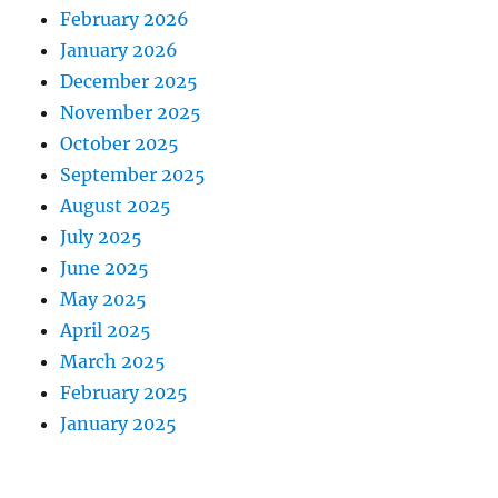
February 2026
January 2026
December 2025
November 2025
October 2025
September 2025
August 2025
July 2025
June 2025
May 2025
April 2025
March 2025
February 2025
January 2025