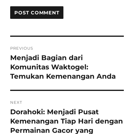
Post
PREVIOUS
navigation
Menjadi Bagian dari
Previous
post:
Komunitas Waktogel:
Temukan Kemenangan Anda
NEXT
Dorahoki: Menjadi Pusat
Next
post:
Kemenangan Tiap Hari dengan
Permainan Gacor yang