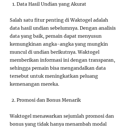
Data Hasil Undian yang Akurat
Salah satu fitur penting di Waktogel adalah
data hasil undian sebelumnya. Dengan analisis
data yang baik, pemain dapat menyusun
kemungkinan angka-angka yang mungkin
muncul di undian berikutnya. Waktogel
memberikan informasi ini dengan transparan,
sehingga pemain bisa mengandalkan data
tersebut untuk meningkatkan peluang
kemenangan mereka.
Promosi dan Bonus Menarik
Waktogel menawarkan sejumlah promosi dan
bonus yang tidak hanya menambah modal