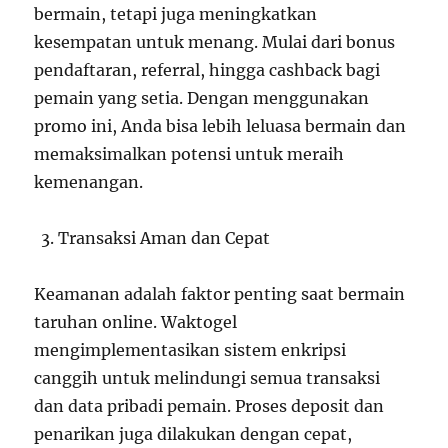
bermain, tetapi juga meningkatkan
kesempatan untuk menang. Mulai dari bonus
pendaftaran, referral, hingga cashback bagi
pemain yang setia. Dengan menggunakan
promo ini, Anda bisa lebih leluasa bermain dan
memaksimalkan potensi untuk meraih
kemenangan.
Transaksi Aman dan Cepat
Keamanan adalah faktor penting saat bermain
taruhan online. Waktogel
mengimplementasikan sistem enkripsi
canggih untuk melindungi semua transaksi
dan data pribadi pemain. Proses deposit dan
penarikan juga dilakukan dengan cepat,