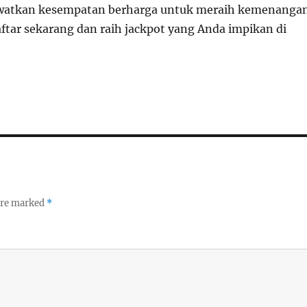
lewatkan kesempatan berharga untuk meraih kemenanga
Daftar sekarang dan raih jackpot yang Anda impikan di
 are marked
*