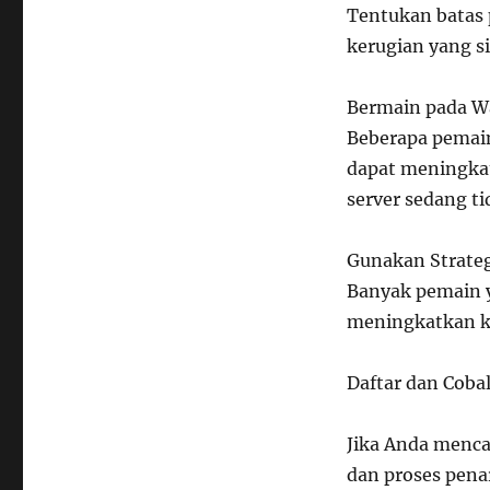
Tentukan batas 
kerugian yang si
Bermain pada W
Beberapa pemai
dapat meningkat
server sedang ti
Gunakan Strateg
Banyak pemain y
meningkatkan k
Daftar dan Coba
Jika Anda mencar
dan proses pena