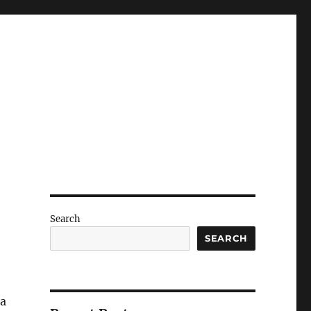
Search
!
SEARCH
ra