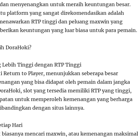
 dan menyenangkan untuk meraih keuntungan besar.
 satu platform yang sangat direkomendasikan adalah
 menawarkan RTP tinggi dan peluang maxwin yang
berikan keuntungan yang luar biasa untuk para pemain.
h DoraHoki?
 Lebih Tinggi dengan RTP Tinggi
ti Return to Player, menunjukkan seberapa besar
nangan yang bisa didapat oleh pemain dalam jangka
oraHoki, slot yang tersedia memiliki RTP yang tinggi,
patan untuk memperoleh kemenangan yang berharga
dibandingkan dengan situs lainnya.
tiap Hari
t biasanya mencari maxwin, atau kemenangan maksimal