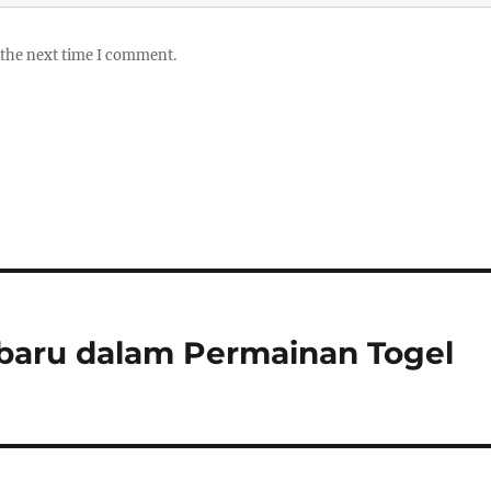
 the next time I comment.
erbaru dalam Permainan Togel