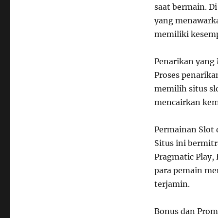
saat bermain. Di
yang menawarka
memiliki kesem
Penarikan yang
Proses penarika
memilih situs s
mencairkan kem
Permainan Slot 
Situs ini bermi
Pragmatic Play,
para pemain men
terjamin.
Bonus dan Prom