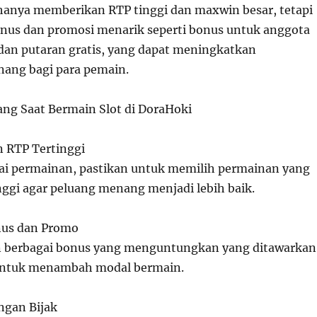
hanya memberikan RTP tinggi dan maxwin besar, tetapi
onus dan promosi menarik seperti bonus untuk anggota
 dan putaran gratis, yang dapat meningkatkan
ang bagi para pemain.
ng Saat Bermain Slot di DoraHoki
n RTP Tertinggi
i permainan, pastikan untuk memilih permainan yang
nggi agar peluang menang menjadi lebih baik.
us dan Promo
n berbagai bonus yang menguntungkan yang ditawarkan
untuk menambah modal bermain.
ngan Bijak