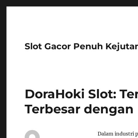
Slot Gacor Penuh Kejuta
DoraHoki Slot: T
Terbesar dengan 
Dalam industri 