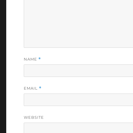
NAME
*
EMAIL
*
WEBSITE