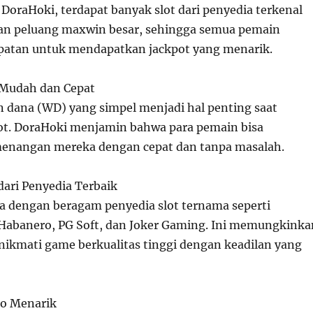
 DoraHoki, terdapat banyak slot dari penyedia terkenal
n peluang maxwin besar, sehingga semua pemain
patan untuk mendapatkan jackpot yang menarik.
 Mudah dan Cepat
n dana (WD) yang simpel menjadi hal penting saat
lot. DoraHoki menjamin bahwa para pemain bisa
enangan mereka dengan cepat dan tanpa masalah.
dari Penyedia Terbaik
tra dengan beragam penyedia slot ternama seperti
 Habanero, PG Soft, dan Joker Gaming. Ini memungkinka
ikmati game berkualitas tinggi dengan keadilan yang
o Menarik