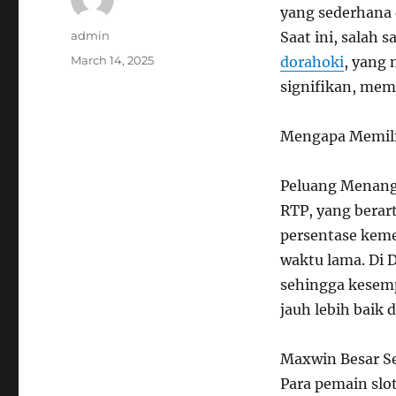
yang sederhana
Author
admin
Saat ini, salah
Posted
March 14, 2025
dorahoki
, yang
on
signifikan, mem
Mengapa Memili
Peluang Menang
RTP, yang berar
persentase keme
waktu lama. Di D
sehingga kesem
jauh lebih baik 
Maxwin Besar Se
Para pemain slo