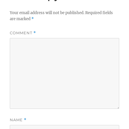
Your email address will not be published.
Required fields
are marked
*
COMMENT
*
NAME
*