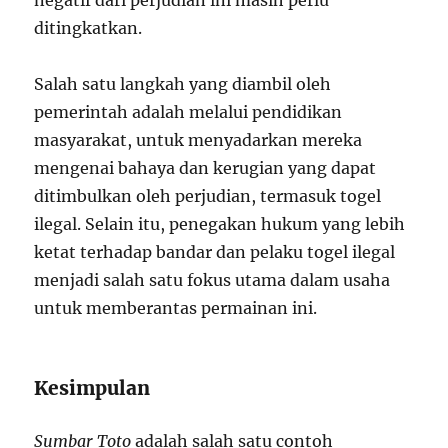
negatif dari perjudian ini masih perlu
ditingkatkan.
Salah satu langkah yang diambil oleh
pemerintah adalah melalui pendidikan
masyarakat, untuk menyadarkan mereka
mengenai bahaya dan kerugian yang dapat
ditimbulkan oleh perjudian, termasuk togel
ilegal. Selain itu, penegakan hukum yang lebih
ketat terhadap bandar dan pelaku togel ilegal
menjadi salah satu fokus utama dalam usaha
untuk memberantas permainan ini.
Kesimpulan
Sumbar Toto
adalah salah satu contoh