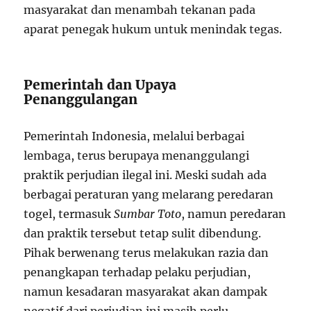
masyarakat dan menambah tekanan pada
aparat penegak hukum untuk menindak tegas.
Pemerintah dan Upaya
Penanggulangan
Pemerintah Indonesia, melalui berbagai
lembaga, terus berupaya menanggulangi
praktik perjudian ilegal ini. Meski sudah ada
berbagai peraturan yang melarang peredaran
togel, termasuk
Sumbar Toto
, namun peredaran
dan praktik tersebut tetap sulit dibendung.
Pihak berwenang terus melakukan razia dan
penangkapan terhadap pelaku perjudian,
namun kesadaran masyarakat akan dampak