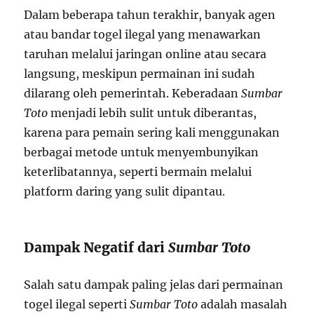
Dalam beberapa tahun terakhir, banyak agen
atau bandar togel ilegal yang menawarkan
taruhan melalui jaringan online atau secara
langsung, meskipun permainan ini sudah
dilarang oleh pemerintah. Keberadaan
Sumbar
Toto
menjadi lebih sulit untuk diberantas,
karena para pemain sering kali menggunakan
berbagai metode untuk menyembunyikan
keterlibatannya, seperti bermain melalui
platform daring yang sulit dipantau.
Dampak Negatif dari
Sumbar Toto
Salah satu dampak paling jelas dari permainan
togel ilegal seperti
Sumbar Toto
adalah masalah