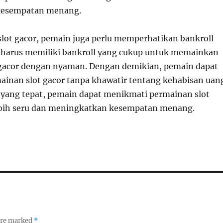
kesempatan menang.
lot gacor, pemain juga perlu memperhatikan bankroll
 harus memiliki bankroll yang cukup untuk memainkan
 gacor dengan nyaman. Dengan demikian, pemain dapat
inan slot gacor tanpa khawatir tentang kehabisan uan
 yang tepat, pemain dapat menikmati permainan slot
ebih seru dan meningkatkan kesempatan menang.
 are marked
*