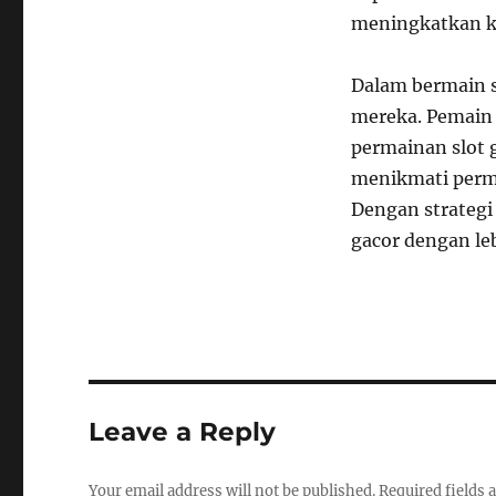
meningkatkan 
Dalam bermain s
mereka. Pemain
permainan slot
menikmati perma
Dengan strategi
gacor dengan l
Leave a Reply
Your email address will not be published.
Required fields