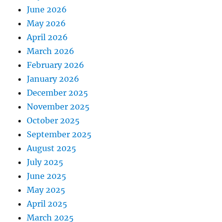
June 2026
May 2026
April 2026
March 2026
February 2026
January 2026
December 2025
November 2025
October 2025
September 2025
August 2025
July 2025
June 2025
May 2025
April 2025
March 2025