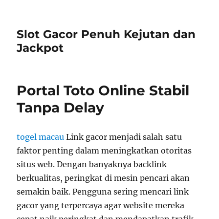
Slot Gacor Penuh Kejutan dan
Jackpot
Portal Toto Online Stabil
Tanpa Delay
togel macau
Link gacor menjadi salah satu
faktor penting dalam meningkatkan otoritas
situs web. Dengan banyaknya backlink
berkualitas, peringkat di mesin pencari akan
semakin baik. Pengguna sering mencari link
gacor yang terpercaya agar website mereka